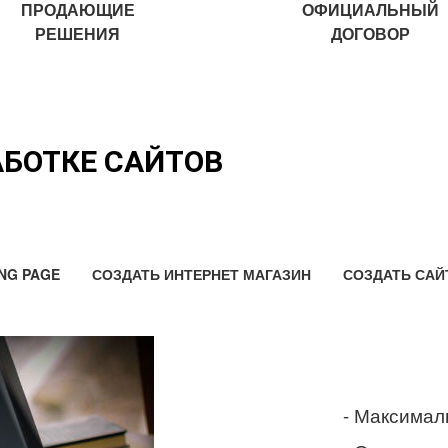
ПРОДАЮЩИЕ
ОФИЦИАЛЬНЫЙ
РЕШЕНИЯ
ДОГОВОР
АБОТКЕ САЙТОВ
NG PAGE
СОЗДАТЬ ИНТЕРНЕТ МАГАЗИН
СОЗДАТЬ САЙ
- Максимал