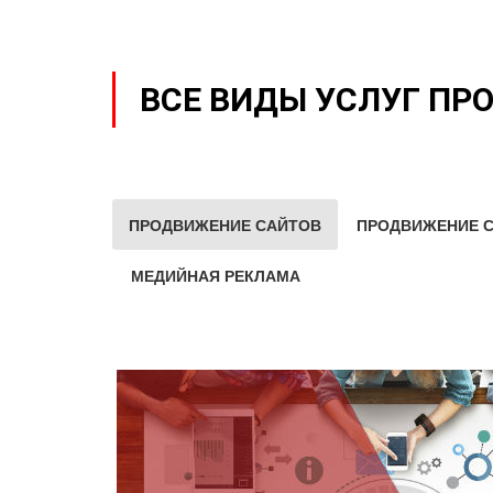
ВСЕ ВИДЫ УСЛУГ ПР
ПРОДВИЖЕНИЕ САЙТОВ
ПРОДВИЖЕНИЕ С
МЕДИЙНАЯ РЕКЛАМА