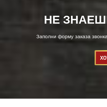
НЕ ЗНАЕШ
Заполни форму заказа звонк