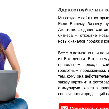
Здравствуйте мы к
Мы создаем сайты, которые
Если Вашему бизнесу ну
Агентство создания сайтов
бизнеса – открытие новы
новых каналов продаж и ко
Все это возможно при нали
из Вас деньги.
Вот почем
правильном подходе, са
грамотным продажником, 
тем, кому она действитель
заказу картинки и фотогра
стимулируют клиента прио
совокупности продающий са