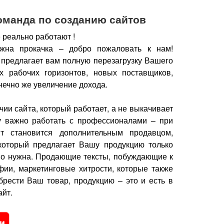
оманда по созданию сайтов
 реально работают !
жна прокачка – добро пожаловать к нам!
 предлагает вам полную перезагрузку Вашего
х рабочих горизонтов, новых поставщиков,
нечно же увеличение дохода.
чии сайта, который работает, а не выкачивает
у важно работать с профессионалами – при
йт становится дополнительным продавцом,
который предлагает Вашу продукцию только
но нужна.
Продающие тексты, побуждающие к
фии, маркетинговые хитрости, которые также
брести Ваш товар, продукцию – это и есть в
йт.