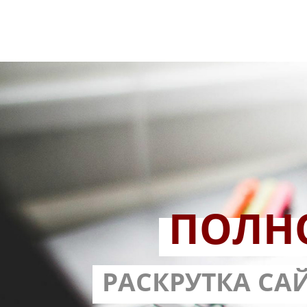
ПОЛН
РАЗРАБОТ
РАСКРУТКА СА
С ГАРА