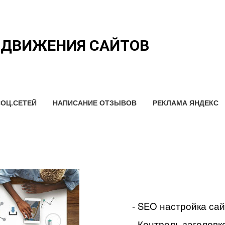
ОДВИЖЕНИЯ САЙТОВ
ОЦ.СЕТЕЙ
НАПИСАНИЕ ОТЗЫВОВ
РЕКЛАМА ЯНДЕКС
- SEO настройка са
- Контроль заголовко