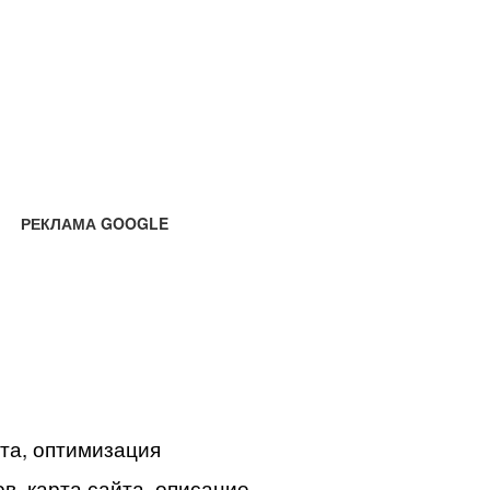
РЕКЛАМА GOOGLE
йта, оптимизация
в, карта сайта, описание