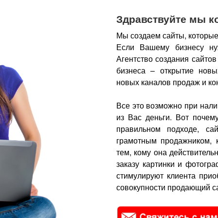
Здравствуйте мы к
Мы создаем сайты, которые
Если Вашему бизнесу ну
Агентство создания сайтов
бизнеса – открытие новы
новых каналов продаж и ко
Все это возможно при нали
из Вас деньги.
Вот почем
правильном подходе, са
грамотным продажником, 
тем, кому она действитель
заказу картинки и фотогра
стимулируют клиента прио
совокупности продающий са