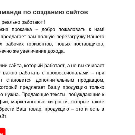
оманда по созданию сайтов
 реально работают !
жна прокачка – добро пожаловать к нам!
 предлагает вам полную перезагрузку Вашего
х рабочих горизонтов, новых поставщиков,
нечно же увеличение дохода.
чии сайта, который работает, а не выкачивает
у важно работать с профессионалами – при
йт становится дополнительным продавцом,
который предлагает Вашу продукцию только
но нужна.
Продающие тексты, побуждающие к
фии, маркетинговые хитрости, которые также
брести Ваш товар, продукцию – это и есть в
йт.