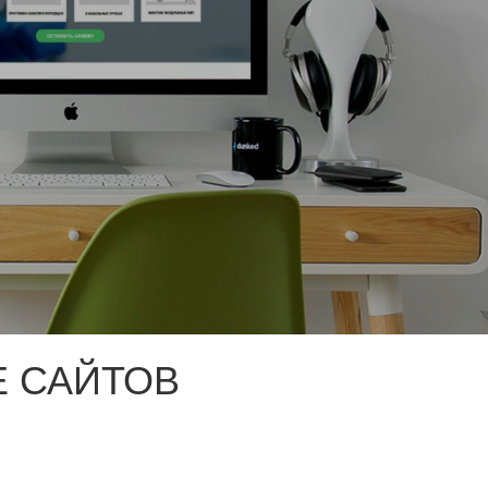
 САЙТОВ