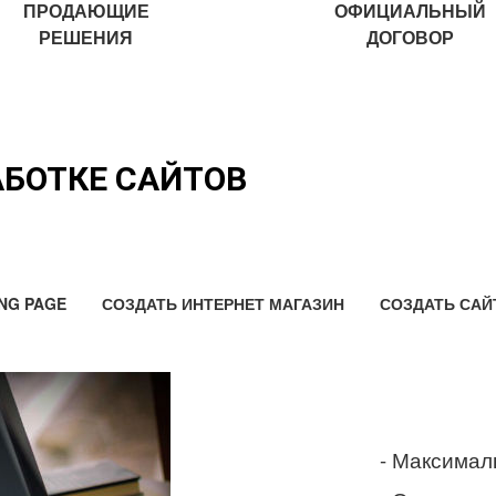
ПРОДАЮЩИЕ
ОФИЦИАЛЬНЫЙ
РЕШЕНИЯ
ДОГОВОР
АБОТКЕ САЙТОВ
NG PAGE
СОЗДАТЬ ИНТЕРНЕТ МАГАЗИН
СОЗДАТЬ САЙ
- Максимал