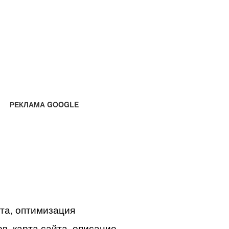
РЕКЛАМА GOOGLE
йта, оптимизация
в, карта сайта, описание