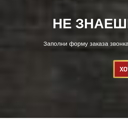
НЕ ЗНАЕШ
Заполни форму заказа звонк