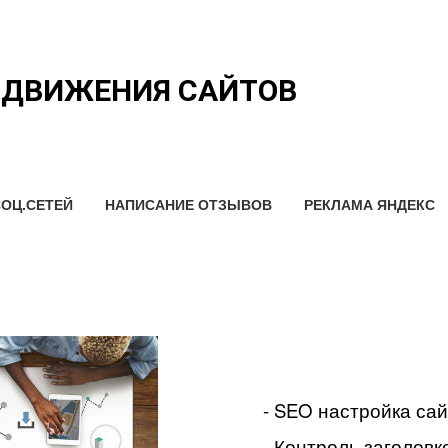
ОДВИЖЕНИЯ САЙТОВ
ОЦ.СЕТЕЙ
НАПИСАНИЕ ОТЗЫВОВ
РЕКЛАМА ЯНДЕКС
- SEO настройка са
- Контроль заголовко