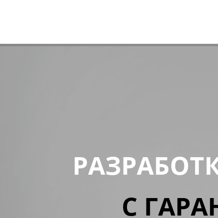
РАЗРАБОТ
С ГАРА