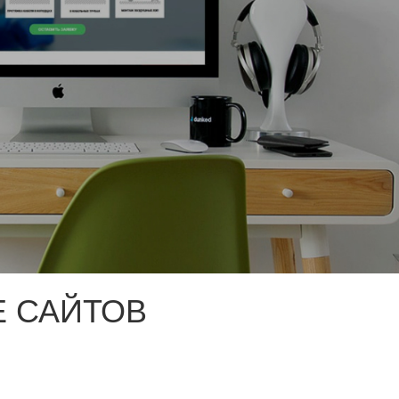
 САЙТОВ