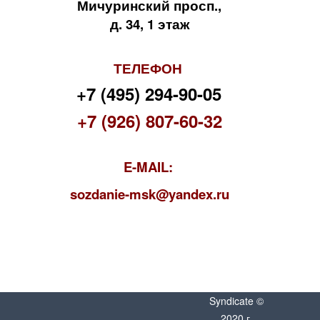
Мичуринский просп.,
д. 34, 1 этаж
ТЕЛЕФОН
+7 (495) 294-90-05
+7 (926) 807-60-32
E-MAIL:
s
ozdanie-msk@yandex.ru
Syndicate ©
2020 г.