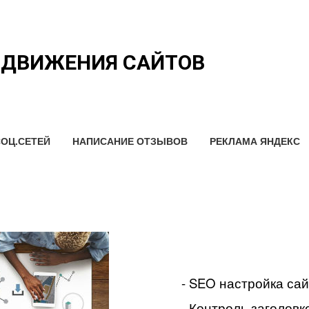
ОДВИЖЕНИЯ САЙТОВ
ОЦ.СЕТЕЙ
НАПИСАНИЕ ОТЗЫВОВ
РЕКЛАМА ЯНДЕКС
- SEO настройка са
- Контроль заголовко