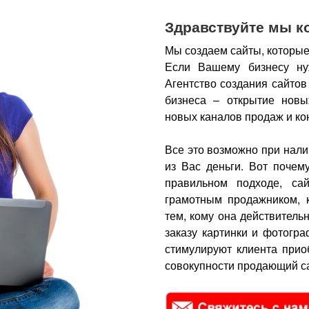
Здравствуйте мы к
Мы создаем сайты, которые
Если Вашему бизнесу ну
Агентство создания сайтов
бизнеса – открытие новы
новых каналов продаж и ко
Все это возможно при нали
из Вас деньги.
Вот почем
правильном подходе, са
грамотным продажником, 
тем, кому она действитель
заказу картинки и фотогра
стимулируют клиента прио
совокупности продающий са