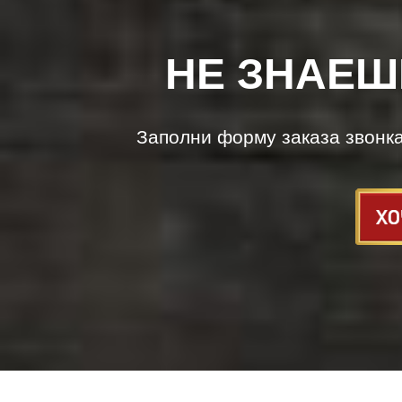
НЕ ЗНАЕШ
Заполни форму заказа звонк