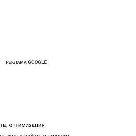
РЕКЛАМА GOOGLE
йта, оптимизация
в, карта сайта, описание