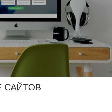
 САЙТОВ