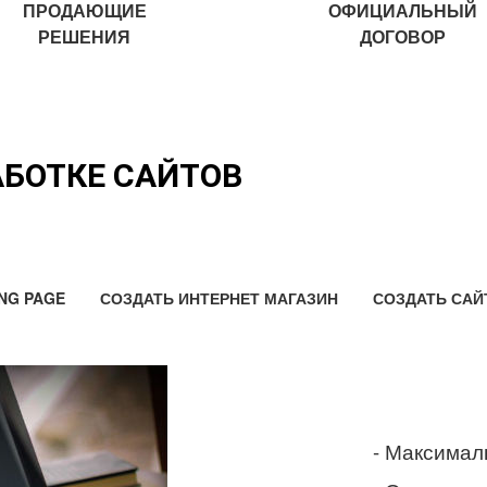
ПРОДАЮЩИЕ
ОФИЦИАЛЬНЫЙ
РЕШЕНИЯ
ДОГОВОР
АБОТКЕ САЙТОВ
NG PAGE
СОЗДАТЬ ИНТЕРНЕТ МАГАЗИН
СОЗДАТЬ САЙ
- Максимал