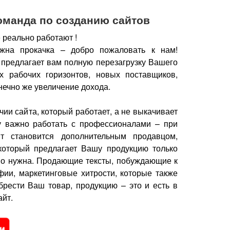
оманда по созданию сайтов
 реально работают !
жна прокачка – добро пожаловать к нам!
 предлагает вам полную перезагрузку Вашего
х рабочих горизонтов, новых поставщиков,
нечно же увеличение дохода.
чии сайта, который работает, а не выкачивает
у важно работать с профессионалами – при
йт становится дополнительным продавцом,
который предлагает Вашу продукцию только
но нужна.
Продающие тексты, побуждающие к
фии, маркетинговые хитрости, которые также
брести Ваш товар, продукцию – это и есть в
йт.