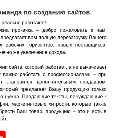
оманда по созданию сайтов
 реально работают !
жна прокачка – добро пожаловать к нам!
 предлагает вам полную перезагрузку Вашего
х рабочих горизонтов, новых поставщиков,
нечно же увеличение дохода.
чии сайта, который работает, а не выкачивает
у важно работать с профессионалами – при
йт становится дополнительным продавцом,
который предлагает Вашу продукцию только
но нужна.
Продающие тексты, побуждающие к
фии, маркетинговые хитрости, которые также
брести Ваш товар, продукцию – это и есть в
йт.