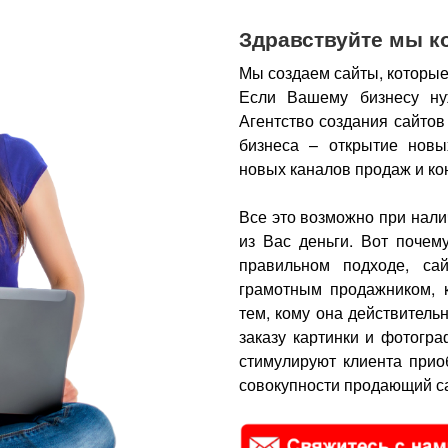
Здравствуйте мы к
Мы создаем сайты, которые
Если Вашему бизнесу ну
Агентство создания сайтов
бизнеса – открытие новы
новых каналов продаж и ко
Все это возможно при нали
из Вас деньги.
Вот почем
правильном подходе, са
грамотным продажником, 
тем, кому она действитель
заказу картинки и фотогра
стимулируют клиента прио
совокупности продающий са