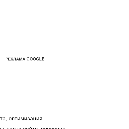
РЕКЛАМА GOOGLE
йта, оптимизация
в, карта сайта, описание