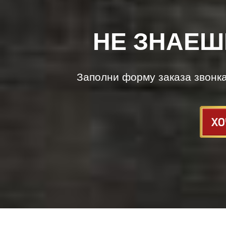
НЕ ЗНАЕШ
Заполни форму заказа звонк