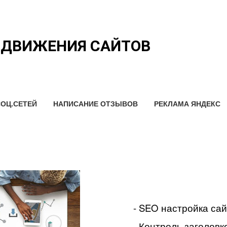
ОДВИЖЕНИЯ САЙТОВ
ОЦ.СЕТЕЙ
НАПИСАНИЕ ОТЗЫВОВ
РЕКЛАМА ЯНДЕКС
- SEO настройка са
- Контроль заголовко