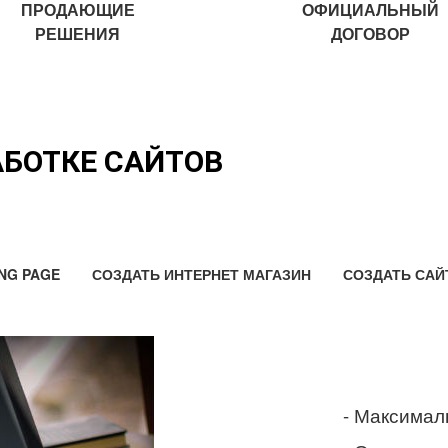
ПРОДАЮЩИЕ
ОФИЦИАЛЬНЫЙ
РЕШЕНИЯ
ДОГОВОР
АБОТКЕ САЙТОВ
NG PAGE
СОЗДАТЬ ИНТЕРНЕТ МАГАЗИН
СОЗДАТЬ САЙ
- Максимал