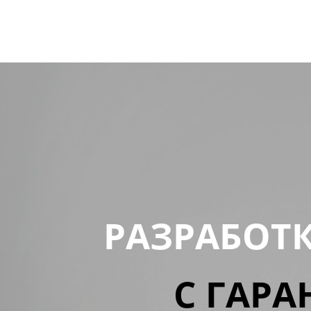
РАЗРАБОТ
С ГАРА