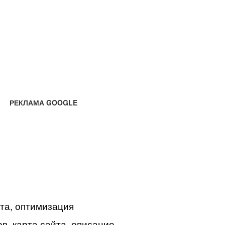
РЕКЛАМА GOOGLE
йта, оптимизация
в, карта сайта, описание