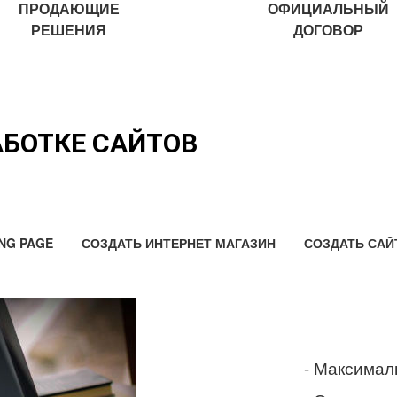
ПРОДАЮЩИЕ
ОФИЦИАЛЬНЫЙ
РЕШЕНИЯ
ДОГОВОР
АБОТКЕ САЙТОВ
NG PAGE
СОЗДАТЬ ИНТЕРНЕТ МАГАЗИН
СОЗДАТЬ САЙ
- Максимал