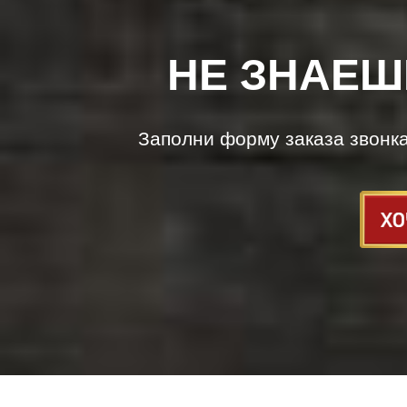
НЕ ЗНАЕШ
Заполни форму заказа звонк