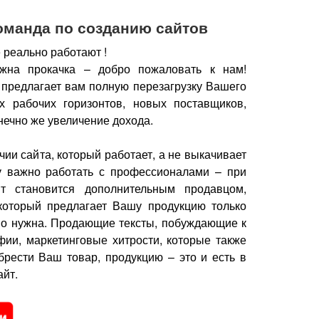
оманда по созданию сайтов
 реально работают !
жна прокачка – добро пожаловать к нам!
 предлагает вам полную перезагрузку Вашего
х рабочих горизонтов, новых поставщиков,
нечно же увеличение дохода.
чии сайта, который работает, а не выкачивает
у важно работать с профессионалами – при
йт становится дополнительным продавцом,
который предлагает Вашу продукцию только
но нужна.
Продающие тексты, побуждающие к
фии, маркетинговые хитрости, которые также
брести Ваш товар, продукцию – это и есть в
йт.