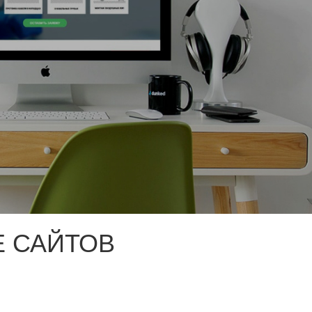
 САЙТОВ