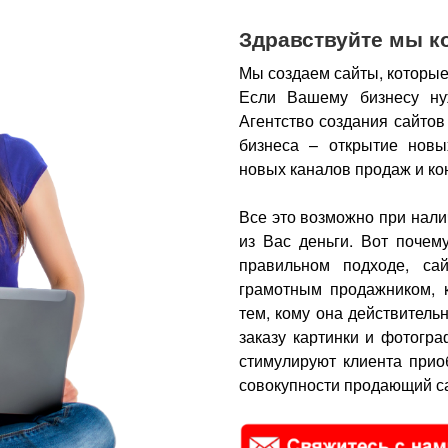
Здравствуйте мы к
Мы создаем сайты, которые
Если Вашему бизнесу ну
Агентство создания сайтов
бизнеса – открытие новы
новых каналов продаж и ко
Все это возможно при нали
из Вас деньги.
Вот почем
правильном подходе, са
грамотным продажником, 
тем, кому она действитель
заказу картинки и фотогра
стимулируют клиента прио
совокупности продающий са