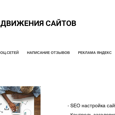
ОДВИЖЕНИЯ САЙТОВ
ОЦ.СЕТЕЙ
НАПИСАНИЕ ОТЗЫВОВ
РЕКЛАМА ЯНДЕКС
- SEO настройка са
- Контроль заголовко