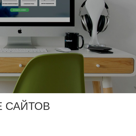
 САЙТОВ