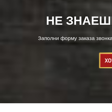
НЕ ЗНАЕШ
Заполни форму заказа звонк