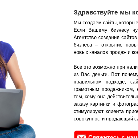
Здравствуйте мы к
Мы создаем сайты, которые
Если Вашему бизнесу ну
Агентство создания сайтов
бизнеса – открытие новы
новых каналов продаж и ко
Все это возможно при нали
из Вас деньги.
Вот почем
правильном подходе, са
грамотным продажником, 
тем, кому она действитель
заказу картинки и фотогра
стимулируют клиента прио
совокупности продающий са