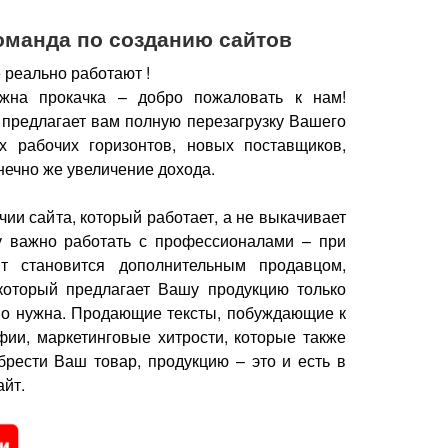
оманда по созданию сайтов
 реально работают !
жна прокачка – добро пожаловать к нам!
 предлагает вам полную перезагрузку Вашего
х рабочих горизонтов, новых поставщиков,
нечно же увеличение дохода.
чии сайта, который работает, а не выкачивает
у важно работать с профессионалами – при
йт становится дополнительным продавцом,
который предлагает Вашу продукцию только
но нужна.
Продающие тексты, побуждающие к
фии, маркетинговые хитрости, которые также
брести Ваш товар, продукцию – это и есть в
йт.