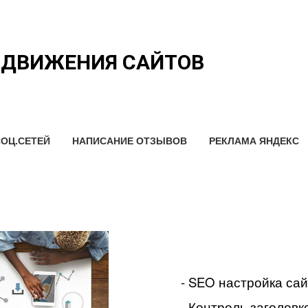
ОДВИЖЕНИЯ САЙТОВ
ОЦ.СЕТЕЙ
НАПИСАНИЕ ОТЗЫВОВ
РЕКЛАМА ЯНДЕКС
- SEO настройка са
- Контроль заголовко