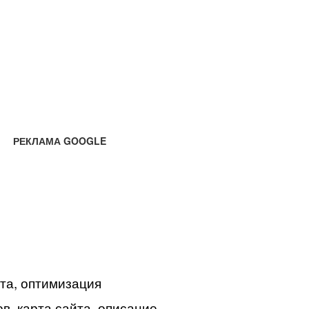
РЕКЛАМА GOOGLE
йта, оптимизация
в, карта сайта, описание