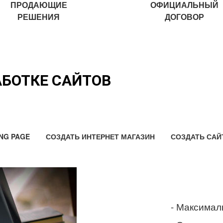
ПРОДАЮЩИЕ
ОФИЦИАЛЬНЫЙ
РЕШЕНИЯ
ДОГОВОР
АБОТКЕ САЙТОВ
NG PAGE
СОЗДАТЬ ИНТЕРНЕТ МАГАЗИН
СОЗДАТЬ САЙ
- Максимал