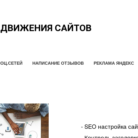
ОДВИЖЕНИЯ САЙТОВ
ОЦ.СЕТЕЙ
НАПИСАНИЕ ОТЗЫВОВ
РЕКЛАМА ЯНДЕКС
- SEO настройка са
- Контроль заголовко