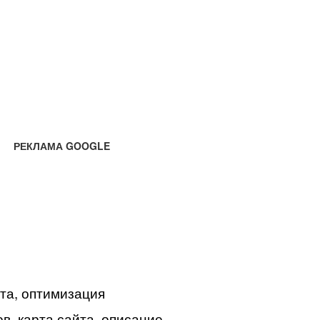
РЕКЛАМА GOOGLE
йта, оптимизация
в, карта сайта, описание