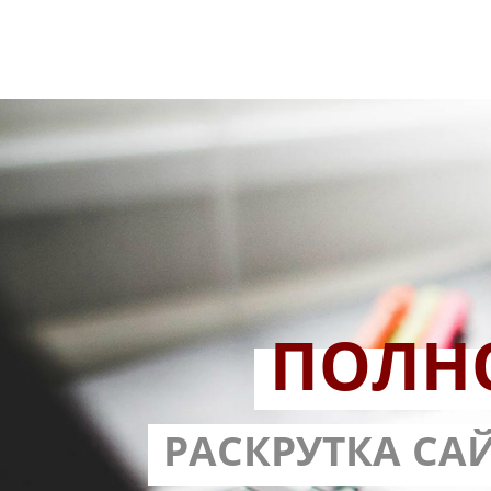
ПОЛН
РАЗРАБОТ
РАСКРУТКА СА
С ГАРА