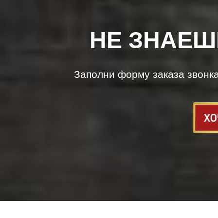
НЕ ЗНАЕШ
Заполни форму заказа звонк