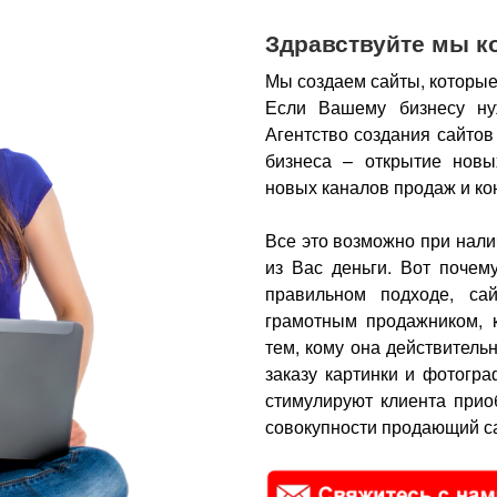
Здравствуйте мы к
Мы создаем сайты, которые
Если Вашему бизнесу ну
Агентство создания сайтов
бизнеса – открытие новы
новых каналов продаж и ко
Все это возможно при нали
из Вас деньги.
Вот почем
правильном подходе, са
грамотным продажником, 
тем, кому она действитель
заказу картинки и фотогра
стимулируют клиента прио
совокупности продающий са