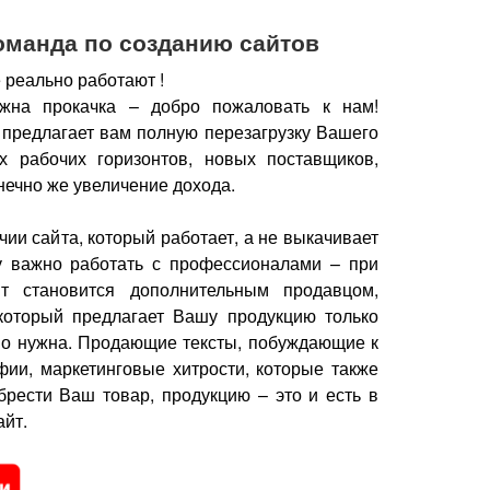
оманда по созданию сайтов
 реально работают !
жна прокачка – добро пожаловать к нам!
 предлагает вам полную перезагрузку Вашего
х рабочих горизонтов, новых поставщиков,
нечно же увеличение дохода.
чии сайта, который работает, а не выкачивает
у важно работать с профессионалами – при
йт становится дополнительным продавцом,
который предлагает Вашу продукцию только
но нужна.
Продающие тексты, побуждающие к
фии, маркетинговые хитрости, которые также
брести Ваш товар, продукцию – это и есть в
йт.