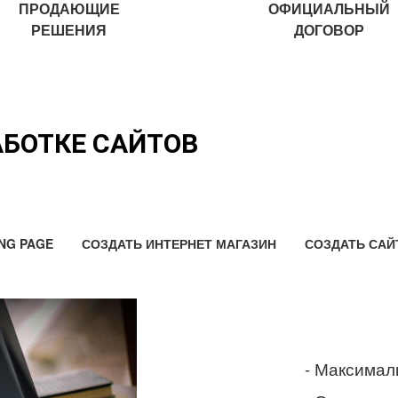
ПРОДАЮЩИЕ
ОФИЦИАЛЬНЫЙ
РЕШЕНИЯ
ДОГОВОР
АБОТКЕ САЙТОВ
NG PAGE
СОЗДАТЬ ИНТЕРНЕТ МАГАЗИН
СОЗДАТЬ САЙ
- Максимал