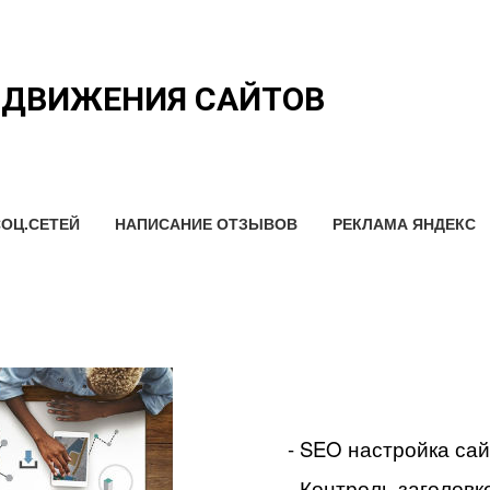
ОДВИЖЕНИЯ САЙТОВ
ОЦ.СЕТЕЙ
НАПИСАНИЕ ОТЗЫВОВ
РЕКЛАМА ЯНДЕКС
- SEO настройка са
- Контроль заголовко