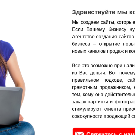
Здравствуйте мы к
Мы создаем сайты, которые
Если Вашему бизнесу ну
Агентство создания сайтов
бизнеса – открытие новы
новых каналов продаж и ко
Все это возможно при нали
из Вас деньги.
Вот почем
правильном подходе, са
грамотным продажником, 
тем, кому она действитель
заказу картинки и фотогра
стимулируют клиента прио
совокупности продающий са