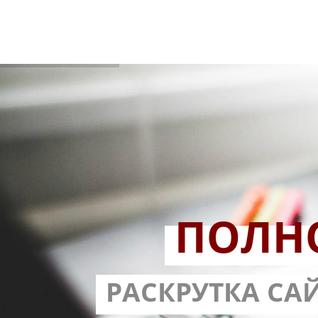
ПОЛН
РАЗРАБОТ
РАСКРУТКА СА
С ГАРА