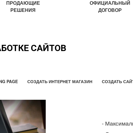
ПРОДАЮЩИЕ
ОФИЦИАЛЬНЫЙ
РЕШЕНИЯ
ДОГОВОР
АБОТКЕ САЙТОВ
NG PAGE
СОЗДАТЬ ИНТЕРНЕТ МАГАЗИН
СОЗДАТЬ САЙ
- Максимал