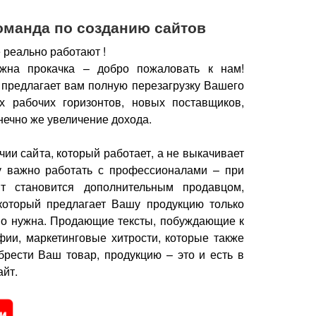
оманда по созданию сайтов
 реально работают !
жна прокачка – добро пожаловать к нам!
 предлагает вам полную перезагрузку Вашего
х рабочих горизонтов, новых поставщиков,
нечно же увеличение дохода.
чии сайта, который работает, а не выкачивает
у важно работать с профессионалами – при
йт становится дополнительным продавцом,
который предлагает Вашу продукцию только
но нужна.
Продающие тексты, побуждающие к
фии, маркетинговые хитрости, которые также
брести Ваш товар, продукцию – это и есть в
йт.