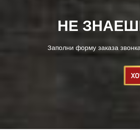
НЕ ЗНАЕШ
Заполни форму заказа звонк