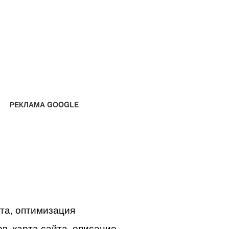
РЕКЛАМА GOOGLE
йта, оптимизация
в, карта сайта, описание