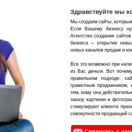
Здравствуйте мы к
Мы создаем сайты, которые
Если Вашему бизнесу ну
Агентство создания сайтов
бизнеса – открытие новы
новых каналов продаж и ко
Все это возможно при нали
из Вас деньги.
Вот почем
правильном подходе, са
грамотным продажником, 
тем, кому она действитель
заказу картинки и фотогра
стимулируют клиента прио
совокупности продающий са