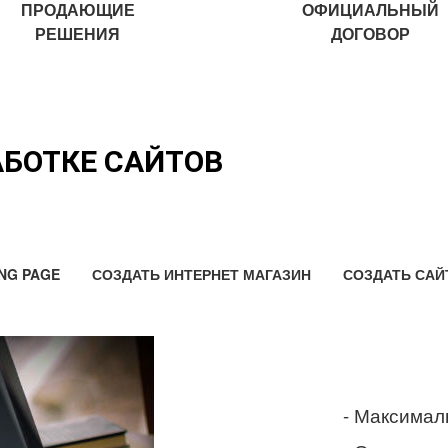
ПРОДАЮЩИЕ
ОФИЦИАЛЬНЫЙ
РЕШЕНИЯ
ДОГОВОР
АБОТКЕ САЙТОВ
NG PAGE
СОЗДАТЬ ИНТЕРНЕТ МАГАЗИН
СОЗДАТЬ САЙ
- Максимал