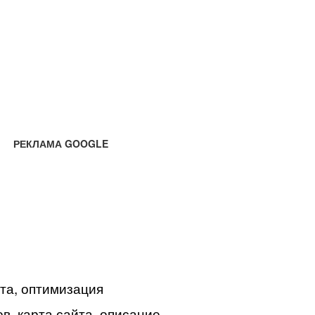
РЕКЛАМА GOOGLE
йта, оптимизация
в, карта сайта, описание