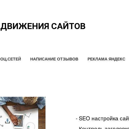
ОДВИЖЕНИЯ САЙТОВ
ОЦ.СЕТЕЙ
НАПИСАНИЕ ОТЗЫВОВ
РЕКЛАМА ЯНДЕКС
- SEO настройка са
- Контроль заголовко