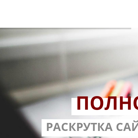
ПОЛН
РАЗРАБОТ
РАСКРУТКА СА
С ГАРА