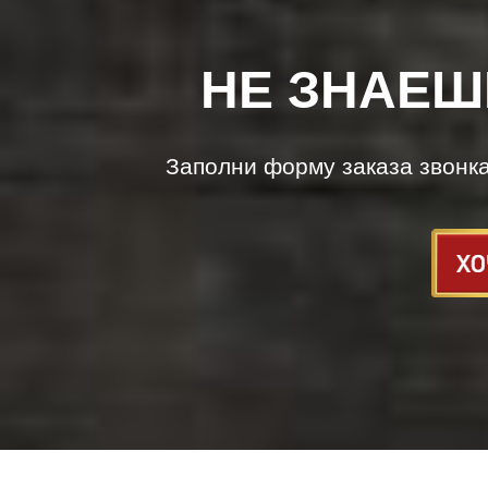
НЕ ЗНАЕШ
Заполни форму заказа звонк