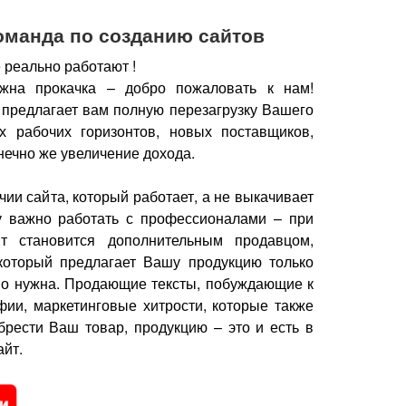
оманда по созданию сайтов
 реально работают !
жна прокачка – добро пожаловать к нам!
 предлагает вам полную перезагрузку Вашего
х рабочих горизонтов, новых поставщиков,
нечно же увеличение дохода.
чии сайта, который работает, а не выкачивает
у важно работать с профессионалами – при
йт становится дополнительным продавцом,
который предлагает Вашу продукцию только
но нужна.
Продающие тексты, побуждающие к
фии, маркетинговые хитрости, которые также
брести Ваш товар, продукцию – это и есть в
йт.