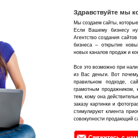
Здравствуйте мы к
Мы создаем сайты, которые
Если Вашему бизнесу ну
Агентство создания сайтов
бизнеса – открытие новы
новых каналов продаж и ко
Все это возможно при нали
из Вас деньги.
Вот почем
правильном подходе, са
грамотным продажником, 
тем, кому она действитель
заказу картинки и фотогра
стимулируют клиента прио
совокупности продающий са