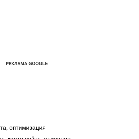
РЕКЛАМА GOOGLE
йта, оптимизация
в, карта сайта, описание