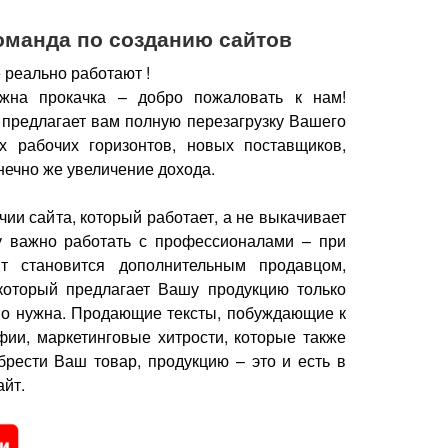
оманда по созданию сайтов
 реально работают !
жна прокачка – добро пожаловать к нам!
 предлагает вам полную перезагрузку Вашего
х рабочих горизонтов, новых поставщиков,
нечно же увеличение дохода.
чии сайта, который работает, а не выкачивает
у важно работать с профессионалами – при
йт становится дополнительным продавцом,
который предлагает Вашу продукцию только
но нужна.
Продающие тексты, побуждающие к
фии, маркетинговые хитрости, которые также
брести Ваш товар, продукцию – это и есть в
йт.