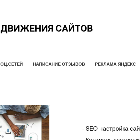
ОДВИЖЕНИЯ САЙТОВ
ОЦ.СЕТЕЙ
НАПИСАНИЕ ОТЗЫВОВ
РЕКЛАМА ЯНДЕКС
- SEO настройка са
- Контроль заголовко