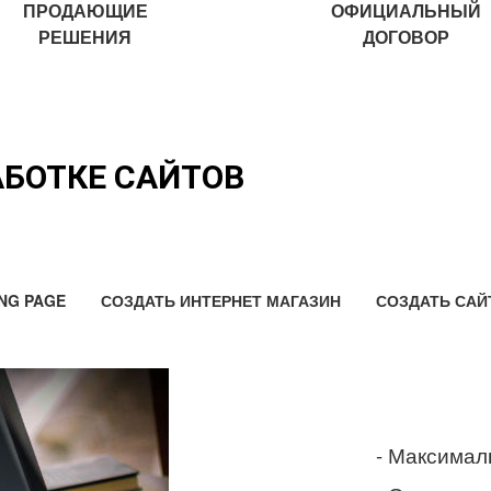
ПРОДАЮЩИЕ
ОФИЦИАЛЬНЫЙ
РЕШЕНИЯ
ДОГОВОР
АБОТКЕ САЙТОВ
NG PAGE
СОЗДАТЬ ИНТЕРНЕТ МАГАЗИН
СОЗДАТЬ САЙ
- Максимал