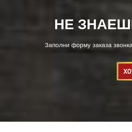
НЕ ЗНАЕШ
Заполни форму заказа звонк