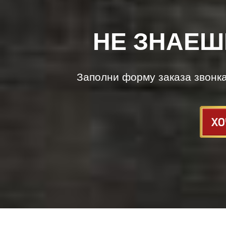
НЕ ЗНАЕШ
Заполни форму заказа звонк