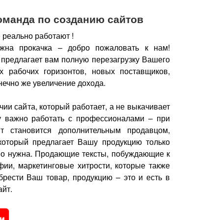
оманда по созданию сайтов
 реально работают !
жна прокачка – добро пожаловать к нам!
 предлагает вам полную перезагрузку Вашего
х рабочих горизонтов, новых поставщиков,
нечно же увеличение дохода.
чии сайта, который работает, а не выкачивает
у важно работать с профессионалами – при
йт становится дополнительным продавцом,
который предлагает Вашу продукцию только
но нужна.
Продающие тексты, побуждающие к
фии, маркетинговые хитрости, которые также
брести Ваш товар, продукцию – это и есть в
йт.