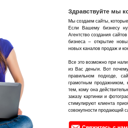
Здравствуйте мы к
Мы создаем сайты, которые
Если Вашему бизнесу ну
Агентство создания сайтов
бизнеса – открытие новы
новых каналов продаж и ко
Все это возможно при нали
из Вас деньги.
Вот почем
правильном подходе, са
грамотным продажником, 
тем, кому она действитель
заказу картинки и фотогра
стимулируют клиента прио
совокупности продающий са