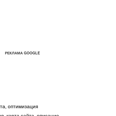
РЕКЛАМА GOOGLE
йта, оптимизация
в, карта сайта, описание