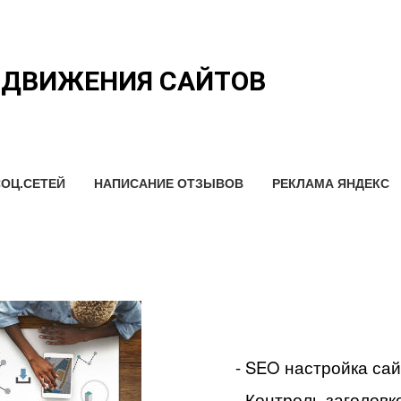
ОДВИЖЕНИЯ САЙТОВ
ОЦ.СЕТЕЙ
НАПИСАНИЕ ОТЗЫВОВ
РЕКЛАМА ЯНДЕКС
- SEO настройка са
- Контроль заголовко