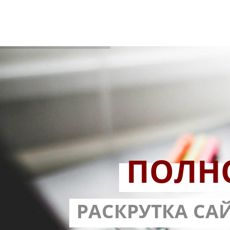
ПОЛН
РАЗРАБОТ
РАСКРУТКА СА
С ГАРА