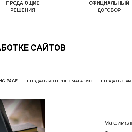
ПРОДАЮЩИЕ
ОФИЦИАЛЬНЫЙ
РЕШЕНИЯ
ДОГОВОР
АБОТКЕ САЙТОВ
NG PAGE
СОЗДАТЬ ИНТЕРНЕТ МАГАЗИН
СОЗДАТЬ САЙ
- Максимал