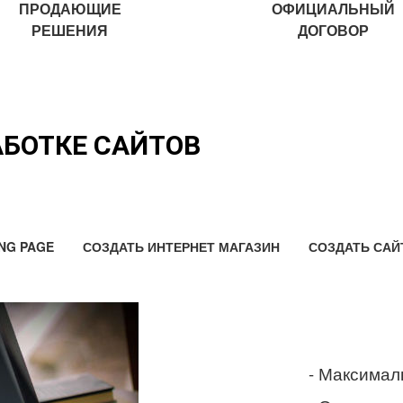
ПРОДАЮЩИЕ
ОФИЦИАЛЬНЫЙ
РЕШЕНИЯ
ДОГОВОР
АБОТКЕ САЙТОВ
NG PAGE
СОЗДАТЬ ИНТЕРНЕТ МАГАЗИН
СОЗДАТЬ САЙ
- Максимал