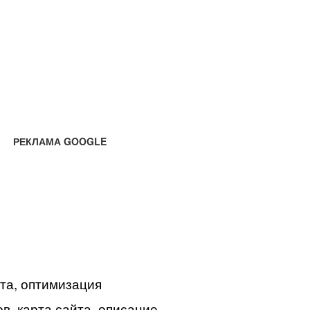
РЕКЛАМА GOOGLE
йта, оптимизация
в, карта сайта, описание