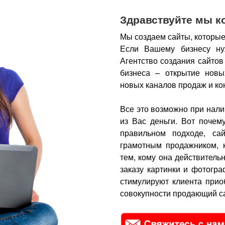
Здравствуйте мы к
Мы создаем сайты, которые
Если Вашему бизнесу ну
Агентство создания сайтов
бизнеса – открытие новы
новых каналов продаж и ко
Все это возможно при нали
из Вас деньги.
Вот почем
правильном подходе, са
грамотным продажником, 
тем, кому она действитель
заказу картинки и фотогра
стимулируют клиента прио
совокупности продающий са