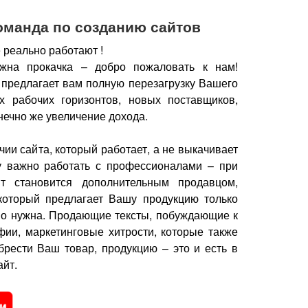
оманда по созданию сайтов
 реально работают !
жна прокачка – добро пожаловать к нам!
 предлагает вам полную перезагрузку Вашего
х рабочих горизонтов, новых поставщиков,
нечно же увеличение дохода.
чии сайта, который работает, а не выкачивает
у важно работать с профессионалами – при
йт становится дополнительным продавцом,
который предлагает Вашу продукцию только
но нужна.
Продающие тексты, побуждающие к
фии, маркетинговые хитрости, которые также
брести Ваш товар, продукцию – это и есть в
йт.