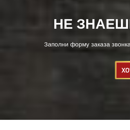
НЕ ЗНАЕШ
Заполни форму заказа звонк