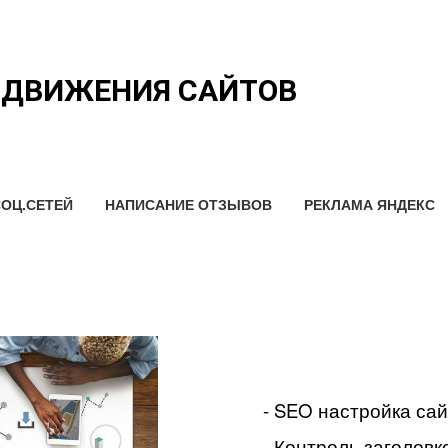
ОДВИЖЕНИЯ САЙТОВ
ОЦ.СЕТЕЙ
НАПИСАНИЕ ОТЗЫВОВ
РЕКЛАМА ЯНДЕКС
- SEO настройка са
- Контроль заголовко