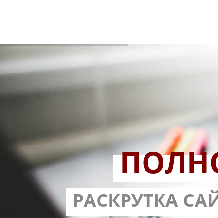
ПОЛН
РАЗРАБОТ
РАСКРУТКА СА
С ГАРА