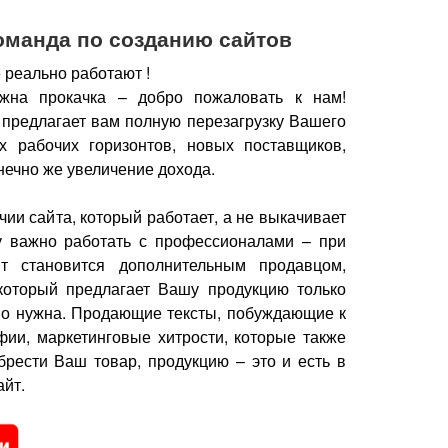
оманда по созданию сайтов
 реально работают !
жна прокачка – добро пожаловать к нам!
 предлагает вам полную перезагрузку Вашего
х рабочих горизонтов, новых поставщиков,
нечно же увеличение дохода.
чии сайта, который работает, а не выкачивает
у важно работать с профессионалами – при
йт становится дополнительным продавцом,
который предлагает Вашу продукцию только
но нужна.
Продающие тексты, побуждающие к
фии, маркетинговые хитрости, которые также
брести Ваш товар, продукцию – это и есть в
йт.