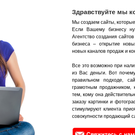
Здравствуйте мы к
Мы создаем сайты, которые
Если Вашему бизнесу ну
Агентство создания сайтов
бизнеса – открытие новы
новых каналов продаж и ко
Все это возможно при нали
из Вас деньги.
Вот почем
правильном подходе, са
грамотным продажником, 
тем, кому она действитель
заказу картинки и фотогра
стимулируют клиента прио
совокупности продающий са