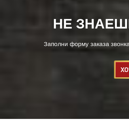
НЕ ЗНАЕШ
Заполни форму заказа звонк