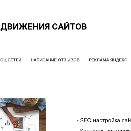
ОДВИЖЕНИЯ САЙТОВ
ОЦ.СЕТЕЙ
НАПИСАНИЕ ОТЗЫВОВ
РЕКЛАМА ЯНДЕКС
- SEO настройка са
- Контроль заголовко