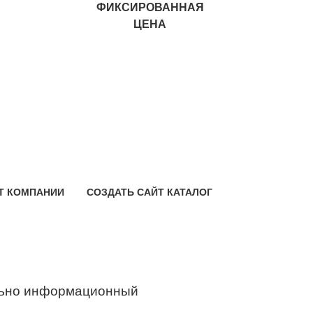
ФИКСИРОВАННАЯ
ЦЕНА
Т КОМПАНИИ
СОЗДАТЬ САЙТ КАТАЛОГ
ьно информационный