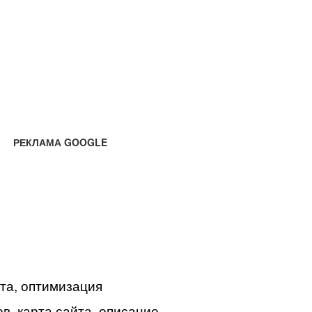
РЕКЛАМА GOOGLE
йта, оптимизация
в, карта сайта, описание