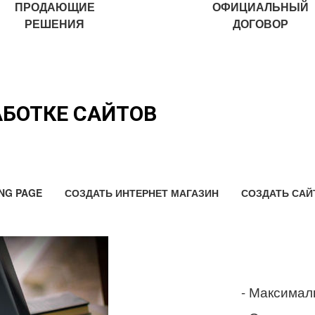
ПРОДАЮЩИЕ
ОФИЦИАЛЬНЫЙ
РЕШЕНИЯ
ДОГОВОР
АБОТКЕ САЙТОВ
NG PAGE
СОЗДАТЬ ИНТЕРНЕТ МАГАЗИН
СОЗДАТЬ САЙ
- Максимал