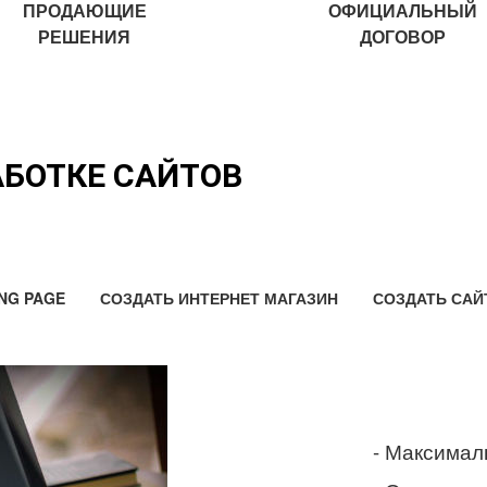
ПРОДАЮЩИЕ
ОФИЦИАЛЬНЫЙ
РЕШЕНИЯ
ДОГОВОР
АБОТКЕ САЙТОВ
NG PAGE
СОЗДАТЬ ИНТЕРНЕТ МАГАЗИН
СОЗДАТЬ САЙ
- Максимал