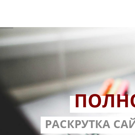
ПОЛН
РАЗРАБОТ
РАСКРУТКА СА
С ГАРА