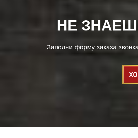
НЕ ЗНАЕШ
Заполни форму заказа звонк