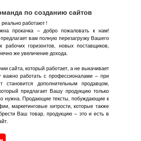
оманда по созданию сайтов
 реально работают !
жна прокачка – добро пожаловать к нам!
 предлагает вам полную перезагрузку Вашего
х рабочих горизонтов, новых поставщиков,
нечно же увеличение дохода.
чии сайта, который работает, а не выкачивает
у важно работать с профессионалами – при
йт становится дополнительным продавцом,
который предлагает Вашу продукцию только
но нужна.
Продающие тексты, побуждающие к
фии, маркетинговые хитрости, которые также
брести Ваш товар, продукцию – это и есть в
йт.