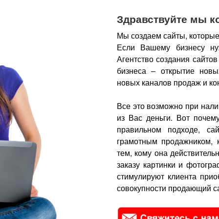
Здравствуйте мы к
Мы создаем сайты, которые
Если Вашему бизнесу ну
Агентство создания сайтов
бизнеса – открытие новы
новых каналов продаж и ко
Все это возможно при нали
из Вас деньги.
Вот почем
правильном подходе, са
грамотным продажником, 
тем, кому она действитель
заказу картинки и фотогра
стимулируют клиента прио
совокупности продающий са