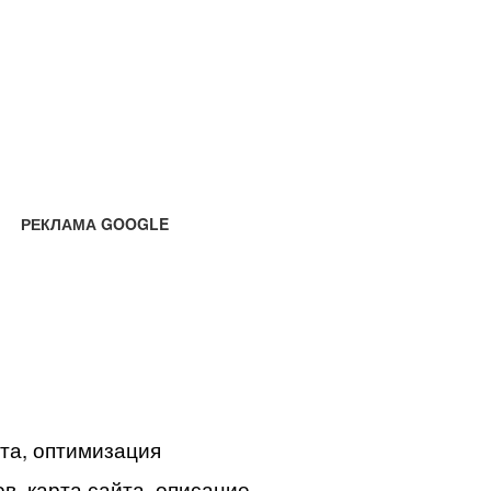
РЕКЛАМА GOOGLE
йта, оптимизация
в, карта сайта, описание