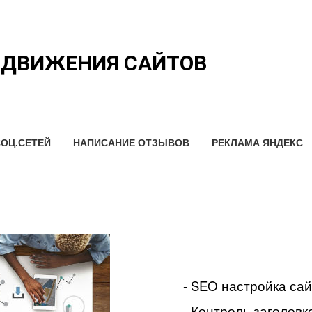
ОДВИЖЕНИЯ САЙТОВ
ОЦ.СЕТЕЙ
НАПИСАНИЕ ОТЗЫВОВ
РЕКЛАМА ЯНДЕКС
- SEO настройка са
- Контроль заголовко