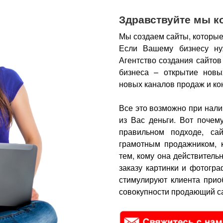
Здравствуйте мы к
Мы создаем сайты, которые
Если Вашему бизнесу ну
Агентство создания сайтов
бизнеса – открытие новы
новых каналов продаж и ко
Все это возможно при нали
из Вас деньги.
Вот почем
правильном подходе, са
грамотным продажником, 
тем, кому она действитель
заказу картинки и фотогра
стимулируют клиента прио
совокупности продающий са