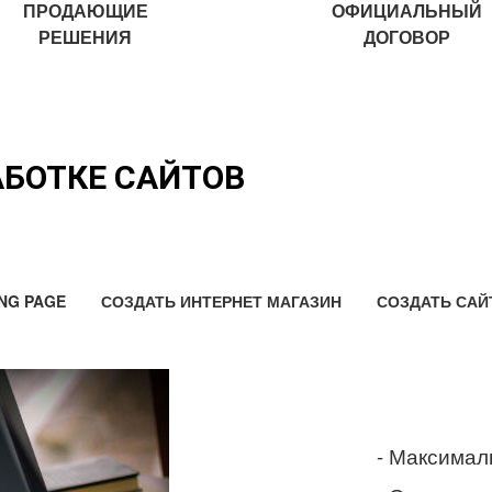
ПРОДАЮЩИЕ
ОФИЦИАЛЬНЫЙ
РЕШЕНИЯ
ДОГОВОР
АБОТКЕ САЙТОВ
NG PAGE
СОЗДАТЬ ИНТЕРНЕТ МАГАЗИН
СОЗДАТЬ САЙ
- Максимал