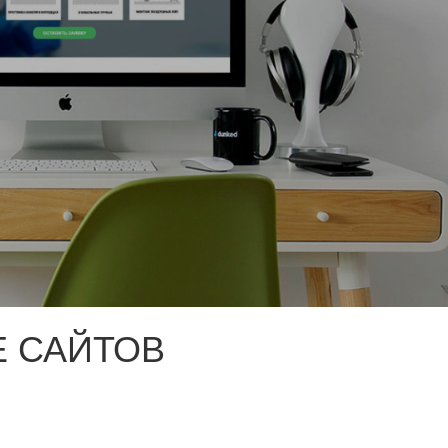
 САЙТОВ