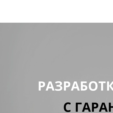
РАЗРАБОТ
С ГАРА