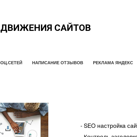
ОДВИЖЕНИЯ САЙТОВ
ОЦ.СЕТЕЙ
НАПИСАНИЕ ОТЗЫВОВ
РЕКЛАМА ЯНДЕКС
- SEO настройка са
- Контроль заголовко