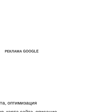
РЕКЛАМА GOOGLE
йта, оптимизация
в, карта сайта, описание