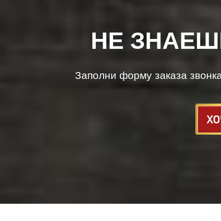
НЕ ЗНАЕШ
Заполни форму заказа звонк