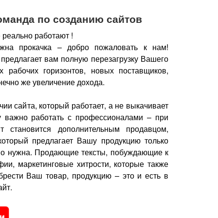
оманда по созданию сайтов
 реально работают !
жна прокачка – добро пожаловать к нам!
 предлагает вам полную перезагрузку Вашего
х рабочих горизонтов, новых поставщиков,
нечно же увеличение дохода.
чии сайта, который работает, а не выкачивает
у важно работать с профессионалами – при
йт становится дополнительным продавцом,
который предлагает Вашу продукцию только
но нужна.
Продающие тексты, побуждающие к
фии, маркетинговые хитрости, которые также
брести Ваш товар, продукцию – это и есть в
йт.