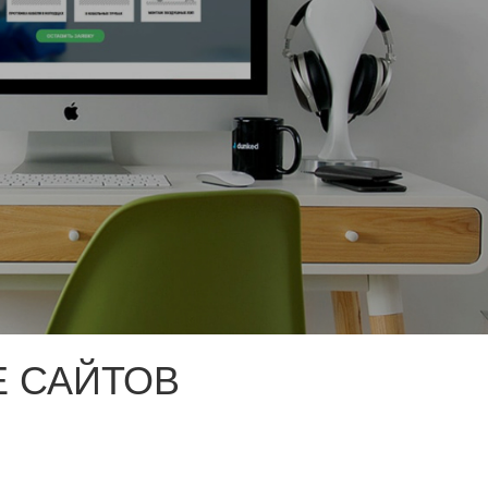
 САЙТОВ