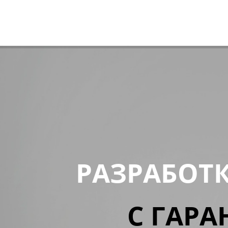
РАЗРАБОТ
С ГАРА