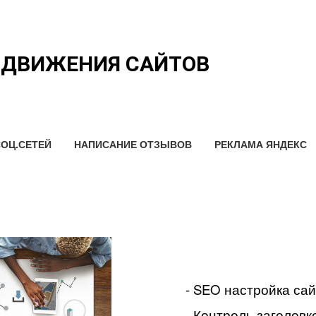
ОДВИЖЕНИЯ САЙТОВ
ОЦ.СЕТЕЙ
НАПИСАНИЕ ОТЗЫВОВ
РЕКЛАМА ЯНДЕКС
- SEO настройка са
- Контроль заголовко