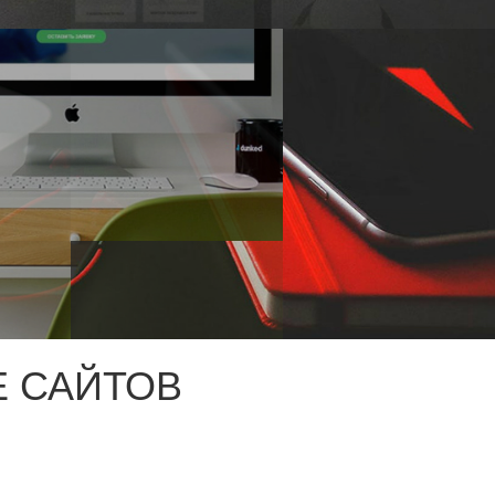
 САЙТОВ