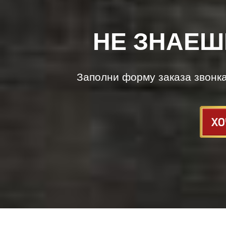
НЕ ЗНАЕШ
Заполни форму заказа звонк