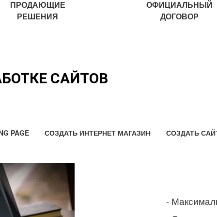
ПРОДАЮЩИЕ
ОФИЦИАЛЬНЫЙ
РЕШЕНИЯ
ДОГОВОР
АБОТКЕ САЙТОВ
NG PAGE
СОЗДАТЬ ИНТЕРНЕТ МАГАЗИН
СОЗДАТЬ САЙ
- Максимал