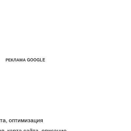
РЕКЛАМА GOOGLE
йта, оптимизация
в, карта сайта, описание