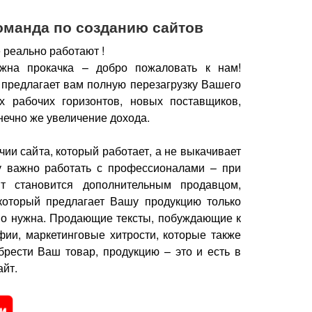
оманда по созданию сайтов
 реально работают !
жна прокачка – добро пожаловать к нам!
 предлагает вам полную перезагрузку Вашего
х рабочих горизонтов, новых поставщиков,
нечно же увеличение дохода.
чии сайта, который работает, а не выкачивает
у важно работать с профессионалами – при
йт становится дополнительным продавцом,
который предлагает Вашу продукцию только
но нужна.
Продающие тексты, побуждающие к
фии, маркетинговые хитрости, которые также
брести Ваш товар, продукцию – это и есть в
йт.