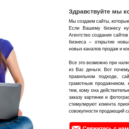
Здравствуйте мы к
Мы создаем сайты, которые
Если Вашему бизнесу ну
Агентство создания сайтов
бизнеса – открытие новы
новых каналов продаж и ко
Все это возможно при нали
из Вас деньги.
Вот почем
правильном подходе, са
грамотным продажником, 
тем, кому она действитель
заказу картинки и фотогра
стимулируют клиента прио
совокупности продающий са