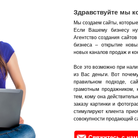
Здравствуйте мы к
Мы создаем сайты, которые
Если Вашему бизнесу ну
Агентство создания сайтов
бизнеса – открытие новы
новых каналов продаж и ко
Все это возможно при нали
из Вас деньги.
Вот почем
правильном подходе, са
грамотным продажником, 
тем, кому она действитель
заказу картинки и фотогра
стимулируют клиента прио
совокупности продающий са