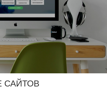
 САЙТОВ