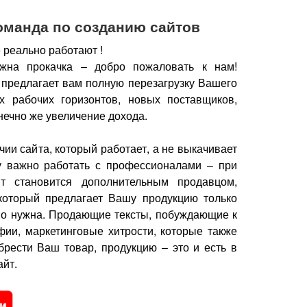
оманда по созданию сайтов
 реально работают !
жна прокачка – добро пожаловать к нам!
 предлагает вам полную перезагрузку Вашего
х рабочих горизонтов, новых поставщиков,
нечно же увеличение дохода.
чии сайта, который работает, а не выкачивает
у важно работать с профессионалами – при
йт становится дополнительным продавцом,
который предлагает Вашу продукцию только
но нужна.
Продающие тексты, побуждающие к
фии, маркетинговые хитрости, которые также
брести Ваш товар, продукцию – это и есть в
йт.