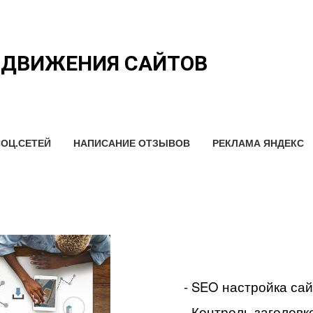
ОДВИЖЕНИЯ САЙТОВ
ОЦ.СЕТЕЙ
НАПИСАНИЕ ОТЗЫВОВ
РЕКЛАМА ЯНДЕКС
- SEO настройка са
- Контроль заголовко