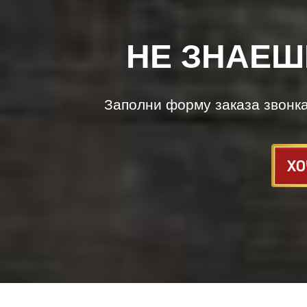
НЕ ЗНАЕШ
Заполни форму заказа звонк