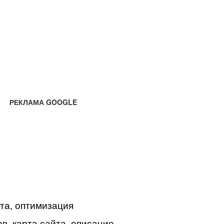
РЕКЛАМА GOOGLE
йта, оптимизация
в, карта сайта, описание