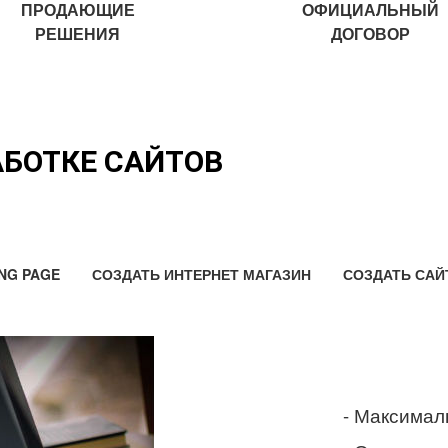
ПРОДАЮЩИЕ
ОФИЦИАЛЬНЫЙ
РЕШЕНИЯ
ДОГОВОР
АБОТКЕ САЙТОВ
NG PAGE
СОЗДАТЬ ИНТЕРНЕТ МАГАЗИН
СОЗДАТЬ САЙ
- Максимал