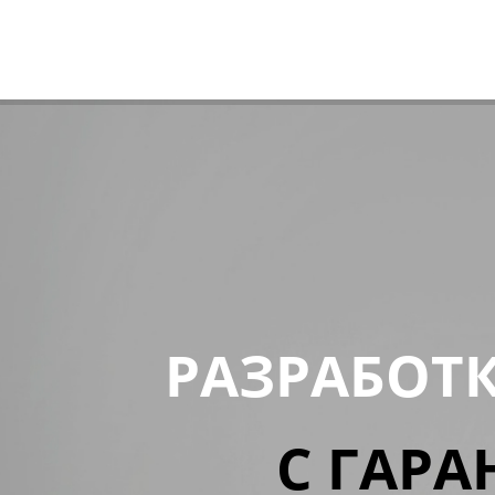
РАЗРАБОТ
С ГАРА