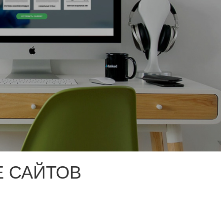
 САЙТОВ