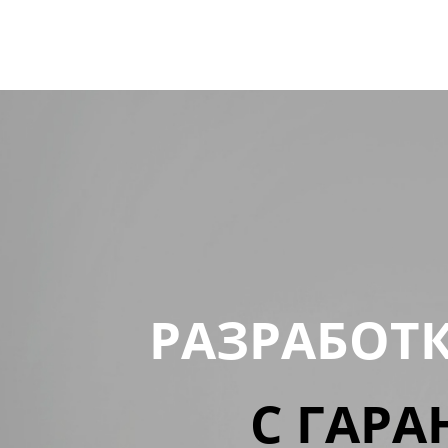
РАЗРАБОТ
С ГАРА