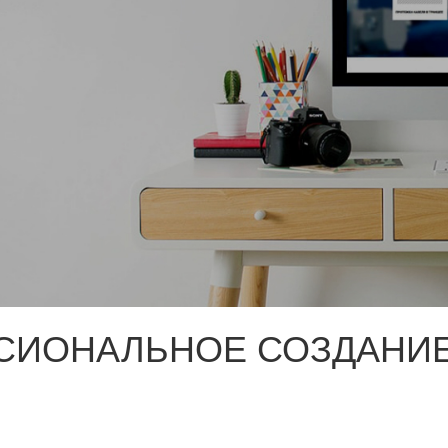
СИОНАЛЬНОЕ СОЗДАНИЕ