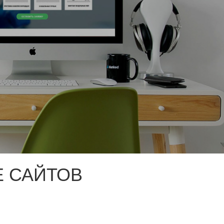
 САЙТОВ