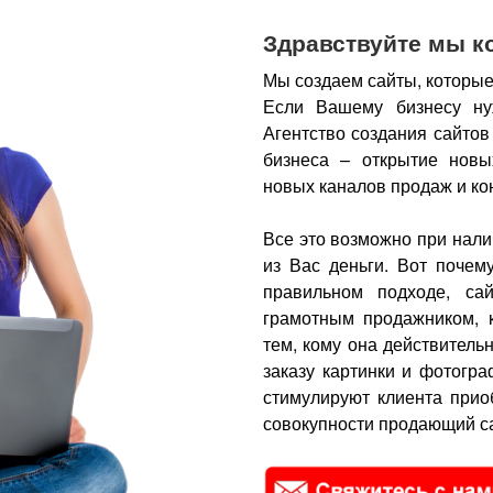
Здравствуйте мы к
Мы создаем сайты, которые
Если Вашему бизнесу ну
Агентство создания сайтов
бизнеса – открытие новы
новых каналов продаж и ко
Все это возможно при нали
из Вас деньги.
Вот почем
правильном подходе, са
грамотным продажником, 
тем, кому она действитель
заказу картинки и фотогра
стимулируют клиента прио
совокупности продающий са