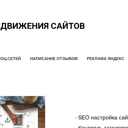
ОДВИЖЕНИЯ САЙТОВ
ОЦ.СЕТЕЙ
НАПИСАНИЕ ОТЗЫВОВ
РЕКЛАМА ЯНДЕКС
- SEO настройка са
- Контроль заголовко