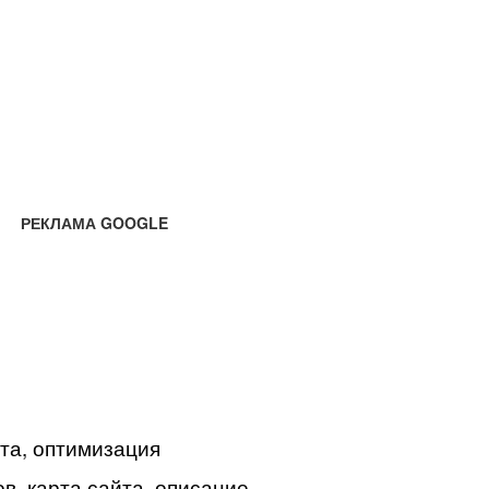
РЕКЛАМА GOOGLE
йта, оптимизация
в, карта сайта, описание