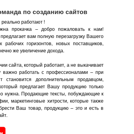
оманда по созданию сайтов
 реально работают !
жна прокачка – добро пожаловать к нам!
 предлагает вам полную перезагрузку Вашего
х рабочих горизонтов, новых поставщиков,
нечно же увеличение дохода.
чии сайта, который работает, а не выкачивает
у важно работать с профессионалами – при
йт становится дополнительным продавцом,
который предлагает Вашу продукцию только
но нужна.
Продающие тексты, побуждающие к
фии, маркетинговые хитрости, которые также
брести Ваш товар, продукцию – это и есть в
йт.