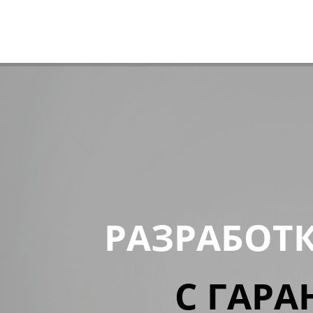
РАЗРАБОТ
С ГАРА