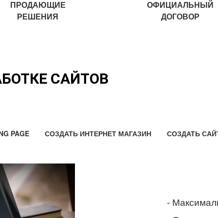
ПРОДАЮЩИЕ
ОФИЦИАЛЬНЫЙ
РЕШЕНИЯ
ДОГОВОР
АБОТКЕ САЙТОВ
NG PAGE
СОЗДАТЬ ИНТЕРНЕТ МАГАЗИН
СОЗДАТЬ САЙ
- Максимал