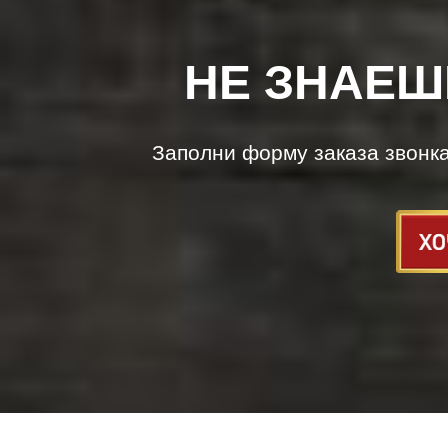
НЕ ЗНАЕШ
Заполни форму заказа звонк