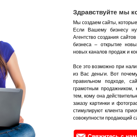
Здравствуйте мы к
Мы создаем сайты, которые
Если Вашему бизнесу ну
Агентство создания сайтов
бизнеса – открытие новы
новых каналов продаж и ко
Все это возможно при нали
из Вас деньги.
Вот почем
правильном подходе, са
грамотным продажником, 
тем, кому она действитель
заказу картинки и фотогра
стимулируют клиента прио
совокупности продающий са