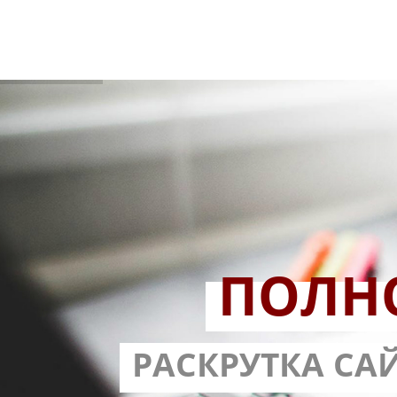
ПОЛН
РАЗРАБОТ
РАСКРУТКА СА
С ГАРА