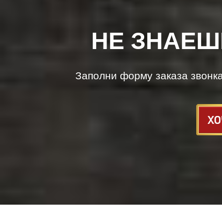
НЕ ЗНАЕШ
Заполни форму заказа звонк