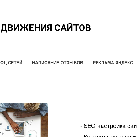
ОДВИЖЕНИЯ САЙТОВ
ОЦ.СЕТЕЙ
НАПИСАНИЕ ОТЗЫВОВ
РЕКЛАМА ЯНДЕКС
- SEO настройка са
- Контроль заголовко