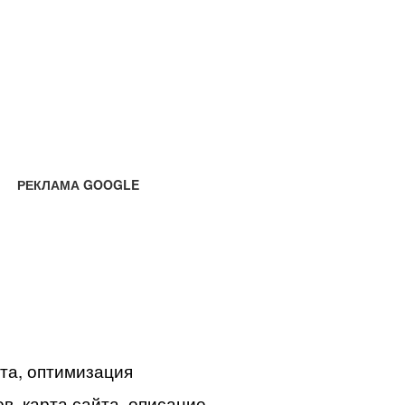
РЕКЛАМА GOOGLE
йта, оптимизация
в, карта сайта, описание