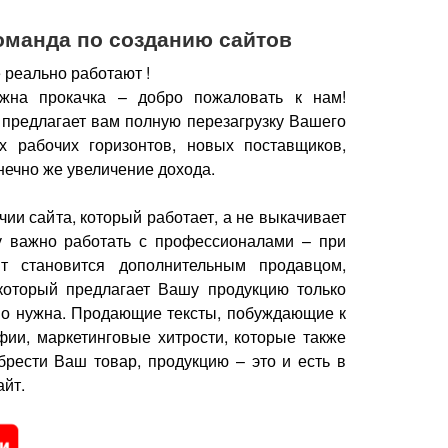
оманда по созданию сайтов
 реально работают !
жна прокачка – добро пожаловать к нам!
 предлагает вам полную перезагрузку Вашего
х рабочих горизонтов, новых поставщиков,
нечно же увеличение дохода.
чии сайта, который работает, а не выкачивает
у важно работать с профессионалами – при
йт становится дополнительным продавцом,
который предлагает Вашу продукцию только
но нужна.
Продающие тексты, побуждающие к
фии, маркетинговые хитрости, которые также
брести Ваш товар, продукцию – это и есть в
йт.