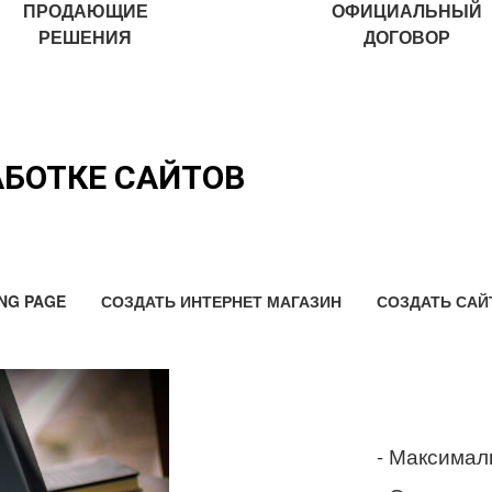
ПРОДАЮЩИЕ
ОФИЦИАЛЬНЫЙ
РЕШЕНИЯ
ДОГОВОР
АБОТКЕ САЙТОВ
NG PAGE
СОЗДАТЬ ИНТЕРНЕТ МАГАЗИН
СОЗДАТЬ САЙ
- Максимал