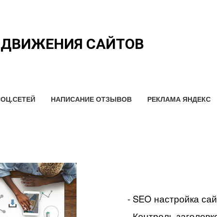
ОДВИЖЕНИЯ САЙТОВ
ОЦ.СЕТЕЙ
НАПИСАНИЕ ОТЗЫВОВ
РЕКЛАМА ЯНДЕКС
- SEO настройка са
- Контроль заголовко