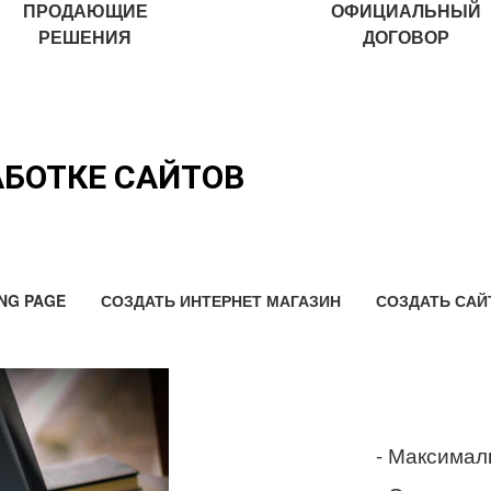
ПРОДАЮЩИЕ
ОФИЦИАЛЬНЫЙ
РЕШЕНИЯ
ДОГОВОР
АБОТКЕ САЙТОВ
NG PAGE
СОЗДАТЬ ИНТЕРНЕТ МАГАЗИН
СОЗДАТЬ САЙ
- Максимал