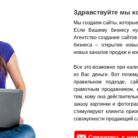
Здравствуйте мы к
Мы создаем сайты, которые
Если Вашему бизнесу ну
Агентство создания сайтов
бизнеса – открытие новы
новых каналов продаж и ко
Все это возможно при нали
из Вас деньги.
Вот почем
правильном подходе, са
грамотным продажником, 
тем, кому она действитель
заказу картинки и фотогра
стимулируют клиента прио
совокупности продающий са