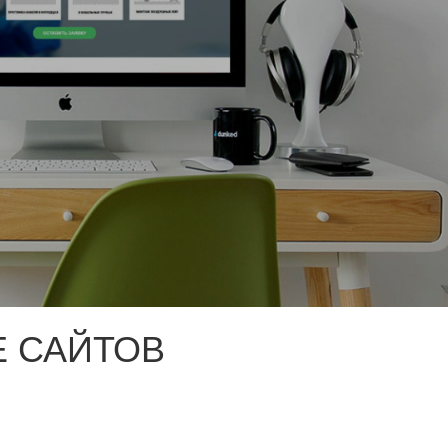
 САЙТОВ