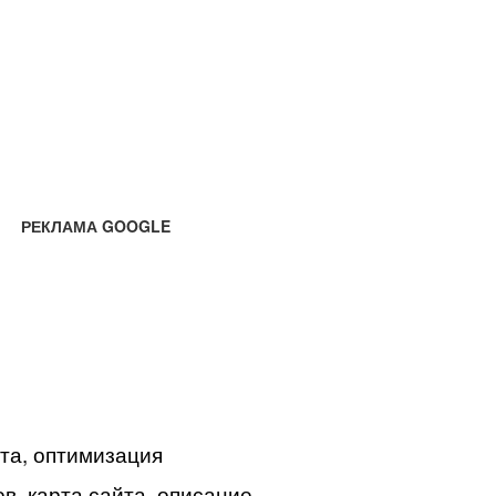
РЕКЛАМА GOOGLE
йта, оптимизация
в, карта сайта, описание