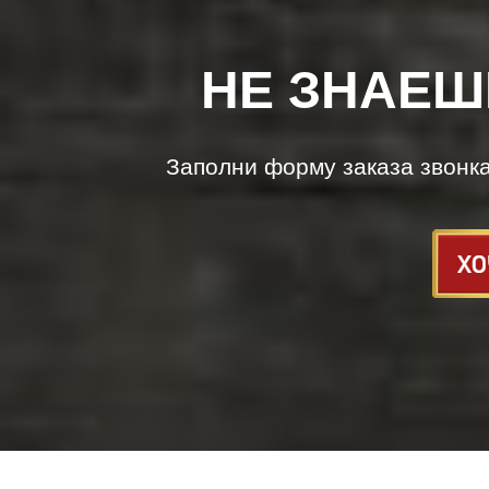
НЕ ЗНАЕШ
Заполни форму заказа звонк