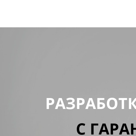
РАЗРАБОТ
С ГАРА