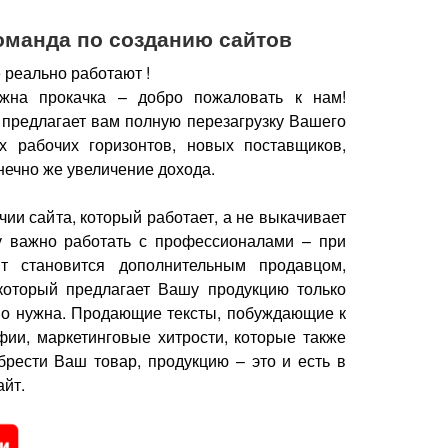
оманда по созданию сайтов
 реально работают !
жна прокачка – добро пожаловать к нам!
 предлагает вам полную перезагрузку Вашего
х рабочих горизонтов, новых поставщиков,
нечно же увеличение дохода.
чии сайта, который работает, а не выкачивает
у важно работать с профессионалами – при
йт становится дополнительным продавцом,
который предлагает Вашу продукцию только
но нужна.
Продающие тексты, побуждающие к
фии, маркетинговые хитрости, которые также
брести Ваш товар, продукцию – это и есть в
йт.