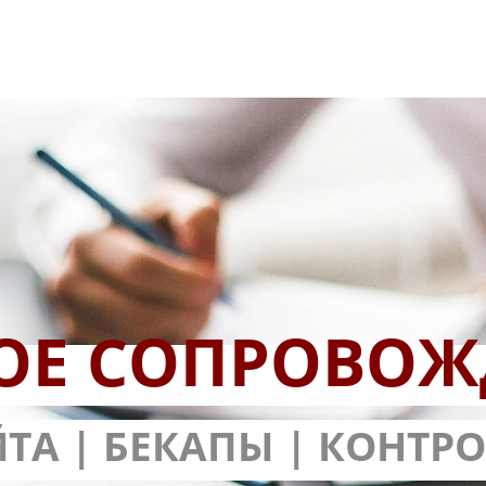
ОЕ СОПРОВОЖ
КА САЙТОВ
ЙТА | БЕКАПЫ | КОНТР
НТИЕЙ