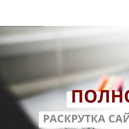
ПОЛН
РАЗРАБОТ
РАСКРУТКА СА
С ГАРА