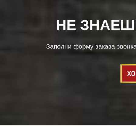
НЕ ЗНАЕШ
Заполни форму заказа звонк