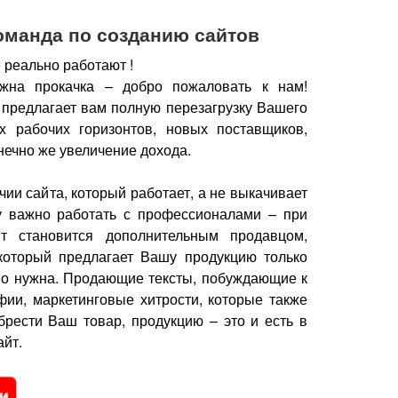
оманда по созданию сайтов
 реально работают !
жна прокачка – добро пожаловать к нам!
 предлагает вам полную перезагрузку Вашего
х рабочих горизонтов, новых поставщиков,
нечно же увеличение дохода.
чии сайта, который работает, а не выкачивает
у важно работать с профессионалами – при
йт становится дополнительным продавцом,
который предлагает Вашу продукцию только
но нужна.
Продающие тексты, побуждающие к
фии, маркетинговые хитрости, которые также
брести Ваш товар, продукцию – это и есть в
йт.