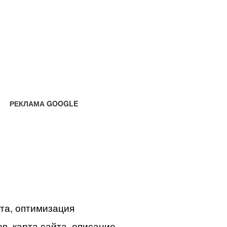
РЕКЛАМА GOOGLE
йта, оптимизация
в, карта сайта, описание