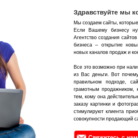
Здравствуйте мы к
Мы создаем сайты, которые
Если Вашему бизнесу ну
Агентство создания сайтов
бизнеса – открытие новы
новых каналов продаж и ко
Все это возможно при нали
из Вас деньги.
Вот почем
правильном подходе, са
грамотным продажником, 
тем, кому она действитель
заказу картинки и фотогра
стимулируют клиента прио
совокупности продающий са