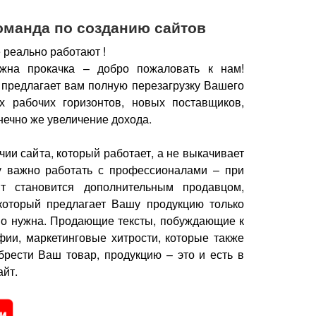
оманда по созданию сайтов
 реально работают !
жна прокачка – добро пожаловать к нам!
 предлагает вам полную перезагрузку Вашего
х рабочих горизонтов, новых поставщиков,
нечно же увеличение дохода.
чии сайта, который работает, а не выкачивает
у важно работать с профессионалами – при
йт становится дополнительным продавцом,
который предлагает Вашу продукцию только
но нужна.
Продающие тексты, побуждающие к
фии, маркетинговые хитрости, которые также
брести Ваш товар, продукцию – это и есть в
йт.