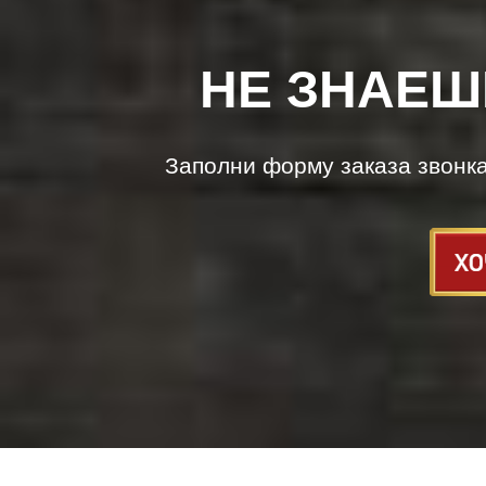
НЕ ЗНАЕШ
Заполни форму заказа звонк