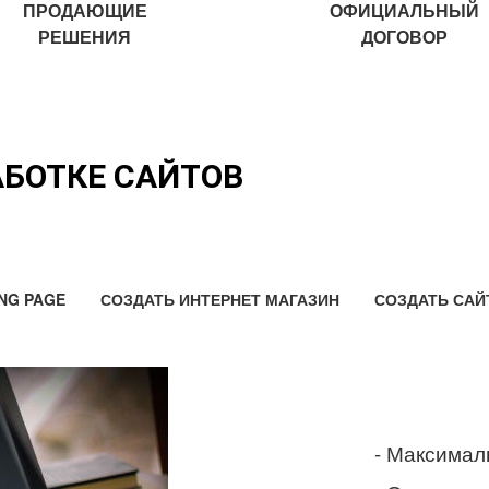
ПРОДАЮЩИЕ
ОФИЦИАЛЬНЫЙ
РЕШЕНИЯ
ДОГОВОР
АБОТКЕ САЙТОВ
NG PAGE
СОЗДАТЬ ИНТЕРНЕТ МАГАЗИН
СОЗДАТЬ САЙ
- Максимал