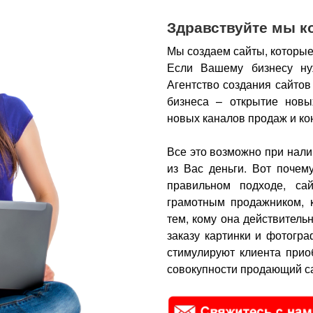
Здравствуйте мы к
Мы создаем сайты, которые
Если Вашему бизнесу ну
Агентство создания сайтов
бизнеса – открытие новы
новых каналов продаж и ко
Все это возможно при нали
из Вас деньги.
Вот почем
правильном подходе, са
грамотным продажником, 
тем, кому она действитель
заказу картинки и фотогра
стимулируют клиента прио
совокупности продающий са