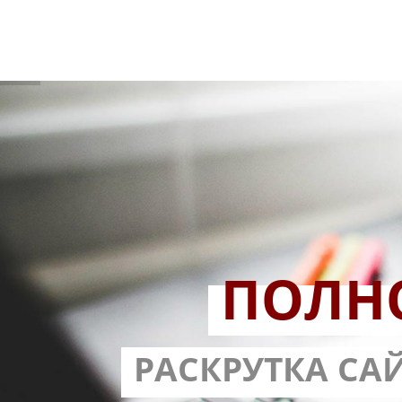
ПОЛН
РАЗРАБОТ
РАСКРУТКА СА
С ГАРА