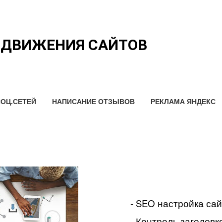
ОДВИЖЕНИЯ САЙТОВ
ОЦ.СЕТЕЙ
НАПИСАНИЕ ОТЗЫВОВ
РЕКЛАМА ЯНДЕКС
- SEO настройка са
- Контроль заголовко