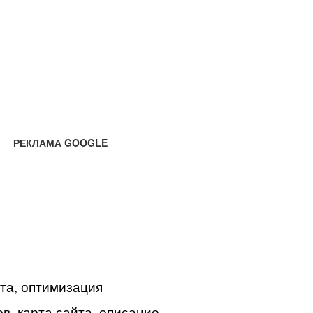
РЕКЛАМА GOOGLE
йта, оптимизация
в, карта сайта, описание