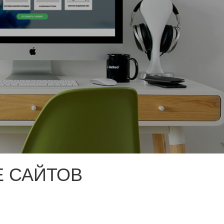
 САЙТОВ