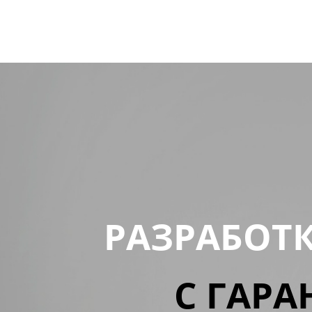
РАЗРАБОТ
С ГАРА