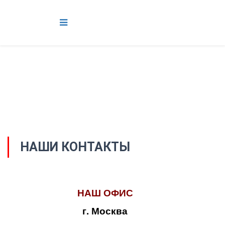
НАШИ КОНТАКТЫ
НАШ ОФИС
г. Москва