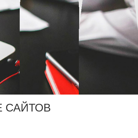
 САЙТОВ