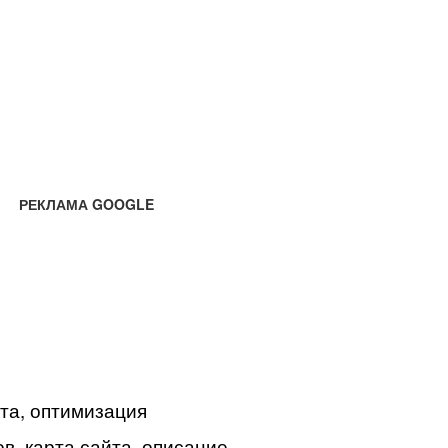
РЕКЛАМА GOOGLE
йта, оптимизация
в, карта сайта, описание