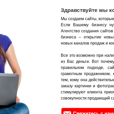
Здравствуйте мы к
Мы создаем сайты, которые
Если Вашему бизнесу ну
Агентство создания сайтов
бизнеса – открытие новы
новых каналов продаж и ко
Все это возможно при нали
из Вас деньги.
Вот почем
правильном подходе, са
грамотным продажником, 
тем, кому она действитель
заказу картинки и фотогра
стимулируют клиента прио
совокупности продающий са