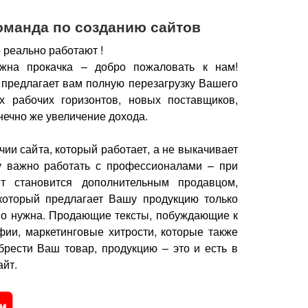
оманда по созданию сайтов
 реально работают !
жна прокачка – добро пожаловать к нам!
 предлагает вам полную перезагрузку Вашего
х рабочих горизонтов, новых поставщиков,
нечно же увеличение дохода.
чии сайта, который работает, а не выкачивает
у важно работать с профессионалами – при
йт становится дополнительным продавцом,
который предлагает Вашу продукцию только
но нужна.
Продающие тексты, побуждающие к
фии, маркетинговые хитрости, которые также
брести Ваш товар, продукцию – это и есть в
йт.