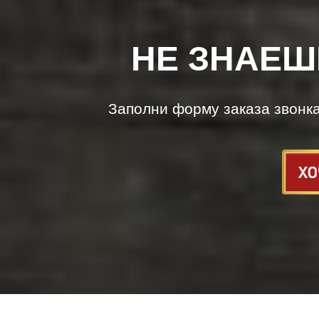
НЕ ЗНАЕШ
Заполни форму заказа звонк