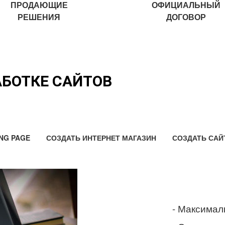
ПРОДАЮЩИЕ
ОФИЦИАЛЬНЫЙ
РЕШЕНИЯ
ДОГОВОР
АБОТКЕ САЙТОВ
NG PAGE
СОЗДАТЬ ИНТЕРНЕТ МАГАЗИН
СОЗДАТЬ САЙ
- Максимал