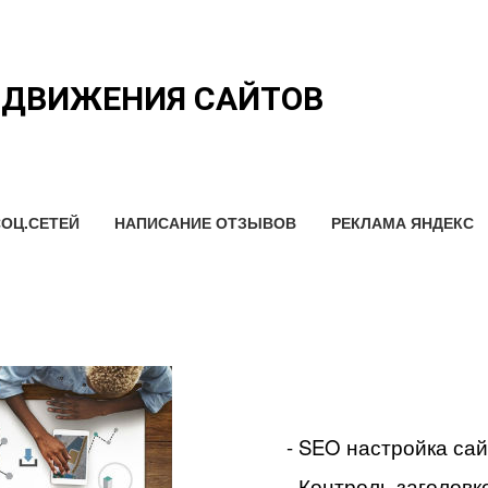
ОДВИЖЕНИЯ САЙТОВ
ОЦ.СЕТЕЙ
НАПИСАНИЕ ОТЗЫВОВ
РЕКЛАМА ЯНДЕКС
- SEO настройка са
- Контроль заголовко