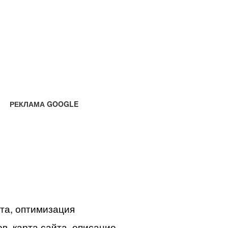
РЕКЛАМА GOOGLE
йта, оптимизация
в, карта сайта, описание