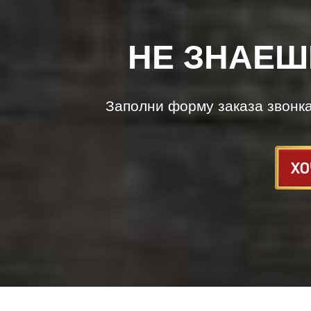
НЕ ЗНАЕШ
Заполни форму заказа звонк