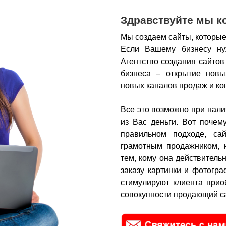
Здравствуйте мы к
Мы создаем сайты, которые
Если Вашему бизнесу ну
Агентство создания сайтов
бизнеса – открытие новы
новых каналов продаж и ко
Все это возможно при нали
из Вас деньги.
Вот почем
правильном подходе, са
грамотным продажником, 
тем, кому она действитель
заказу картинки и фотогра
стимулируют клиента прио
совокупности продающий са