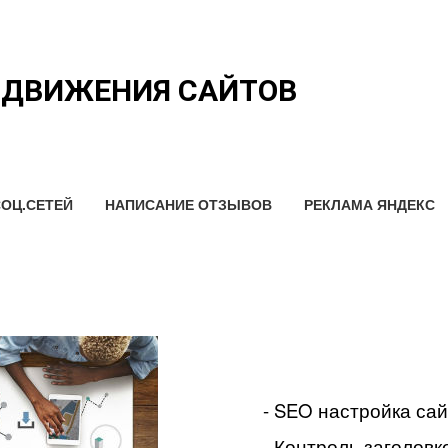
ОДВИЖЕНИЯ САЙТОВ
ОЦ.СЕТЕЙ
НАПИСАНИЕ ОТЗЫВОВ
РЕКЛАМА ЯНДЕКС
- SEO настройка са
- Контроль заголовко