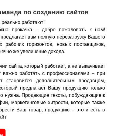
оманда по созданию сайтов
 реально работают !
жна прокачка – добро пожаловать к нам!
 предлагает вам полную перезагрузку Вашего
х рабочих горизонтов, новых поставщиков,
нечно же увеличение дохода.
чии сайта, который работает, а не выкачивает
у важно работать с профессионалами – при
йт становится дополнительным продавцом,
который предлагает Вашу продукцию только
но нужна.
Продающие тексты, побуждающие к
фии, маркетинговые хитрости, которые также
брести Ваш товар, продукцию – это и есть в
йт.