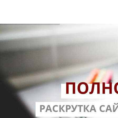
ПОЛН
РАЗРАБОТ
РАСКРУТКА СА
С ГАРА