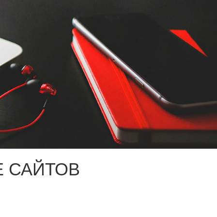
 САЙТОВ