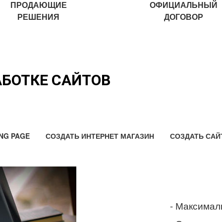
ПРОДАЮЩИЕ
ОФИЦИАЛЬНЫЙ
РЕШЕНИЯ
ДОГОВОР
АБОТКЕ САЙТОВ
NG PAGE
СОЗДАТЬ ИНТЕРНЕТ МАГАЗИН
СОЗДАТЬ САЙ
- Максимал