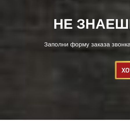
НЕ ЗНАЕШ
Заполни форму заказа звонк