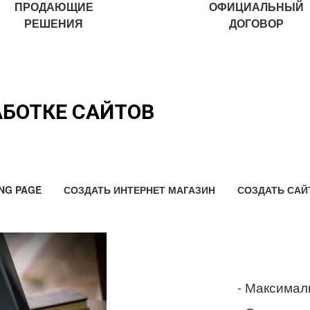
ПРОДАЮЩИЕ
ОФИЦИАЛЬНЫЙ
РЕШЕНИЯ
ДОГОВОР
АБОТКЕ САЙТОВ
NG PAGE
СОЗДАТЬ ИНТЕРНЕТ МАГАЗИН
СОЗДАТЬ САЙ
- Максимал