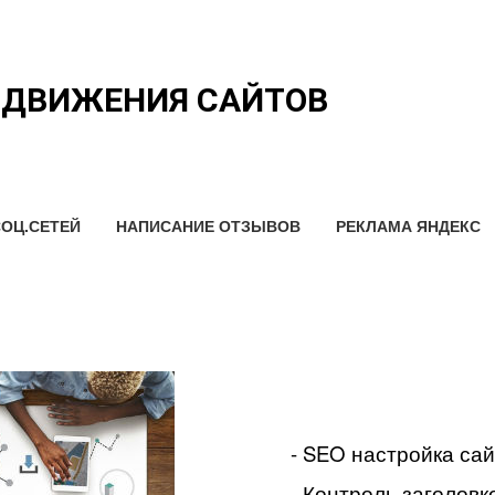
ОДВИЖЕНИЯ САЙТОВ
ОЦ.СЕТЕЙ
НАПИСАНИЕ ОТЗЫВОВ
РЕКЛАМА ЯНДЕКС
- SEO настройка са
- Контроль заголовко