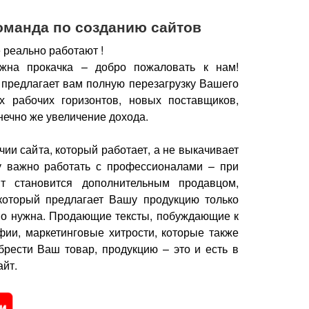
оманда по созданию сайтов
 реально работают !
жна прокачка – добро пожаловать к нам!
 предлагает вам полную перезагрузку Вашего
х рабочих горизонтов, новых поставщиков,
нечно же увеличение дохода.
чии сайта, который работает, а не выкачивает
у важно работать с профессионалами – при
йт становится дополнительным продавцом,
который предлагает Вашу продукцию только
но нужна.
Продающие тексты, побуждающие к
фии, маркетинговые хитрости, которые также
брести Ваш товар, продукцию – это и есть в
йт.