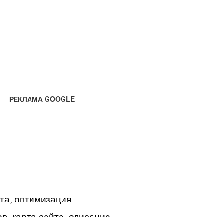
РЕКЛАМА GOOGLE
йта, оптимизация
в, карта сайта, описание