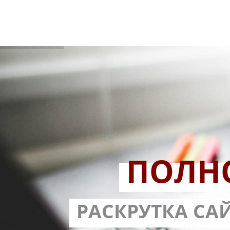
ПОЛН
РАЗРАБОТ
РАСКРУТКА СА
С ГАРА