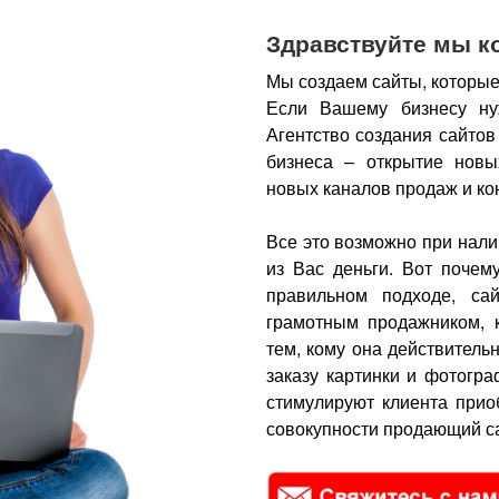
Здравствуйте мы к
Мы создаем сайты, которые
Если Вашему бизнесу ну
Агентство создания сайтов
бизнеса – открытие новы
новых каналов продаж и ко
Все это возможно при нали
из Вас деньги.
Вот почем
правильном подходе, са
грамотным продажником, 
тем, кому она действитель
заказу картинки и фотогра
стимулируют клиента прио
совокупности продающий са