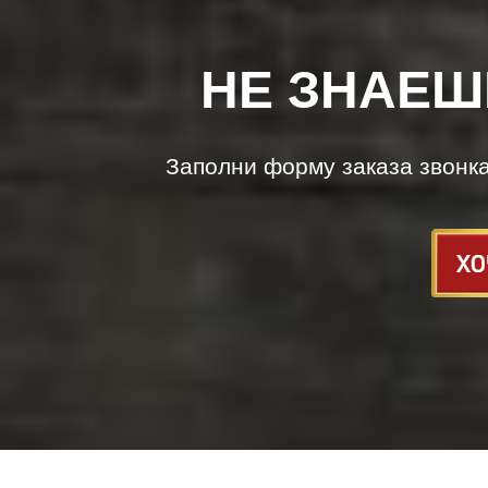
НЕ ЗНАЕШ
Заполни форму заказа звонк