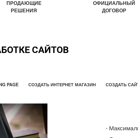
ПРОДАЮЩИЕ
ОФИЦИАЛЬНЫЙ
РЕШЕНИЯ
ДОГОВОР
АБОТКЕ САЙТОВ
NG PAGE
СОЗДАТЬ ИНТЕРНЕТ МАГАЗИН
СОЗДАТЬ САЙ
- Максимал