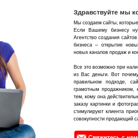
Здравствуйте мы к
Мы создаем сайты, которые
Если Вашему бизнесу ну
Агентство создания сайтов
бизнеса – открытие новы
новых каналов продаж и ко
Все это возможно при нали
из Вас деньги.
Вот почем
правильном подходе, са
грамотным продажником, 
тем, кому она действитель
заказу картинки и фотогра
стимулируют клиента прио
совокупности продающий са