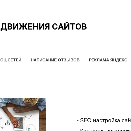
ОДВИЖЕНИЯ САЙТОВ
ОЦ.СЕТЕЙ
НАПИСАНИЕ ОТЗЫВОВ
РЕКЛАМА ЯНДЕКС
- SEO настройка са
- Контроль заголовко