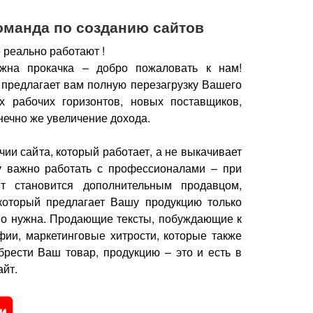
оманда по созданию сайтов
 реально работают !
жна прокачка – добро пожаловать к нам!
 предлагает вам полную перезагрузку Вашего
х рабочих горизонтов, новых поставщиков,
нечно же увеличение дохода.
чии сайта, который работает, а не выкачивает
у важно работать с профессионалами – при
йт становится дополнительным продавцом,
который предлагает Вашу продукцию только
но нужна.
Продающие тексты, побуждающие к
фии, маркетинговые хитрости, которые также
брести Ваш товар, продукцию – это и есть в
йт.