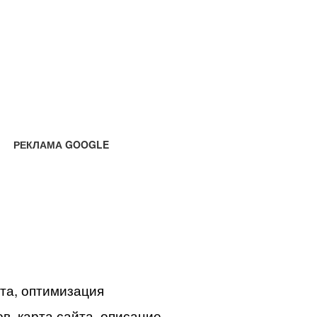
РЕКЛАМА GOOGLE
йта, оптимизация
в, карта сайта, описание