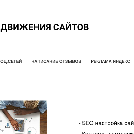
ОДВИЖЕНИЯ САЙТОВ
ОЦ.СЕТЕЙ
НАПИСАНИЕ ОТЗЫВОВ
РЕКЛАМА ЯНДЕКС
- SEO настройка са
- Контроль заголовко