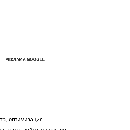
РЕКЛАМА GOOGLE
йта, оптимизация
в, карта сайта, описание