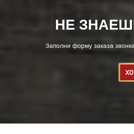
НЕ ЗНАЕШ
Заполни форму заказа звонк