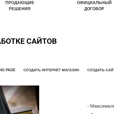
ПРОДАЮЩИЕ
ОФИЦИАЛЬНЫЙ
РЕШЕНИЯ
ДОГОВОР
АБОТКЕ САЙТОВ
NG PAGE
СОЗДАТЬ ИНТЕРНЕТ МАГАЗИН
СОЗДАТЬ САЙ
- Максимал