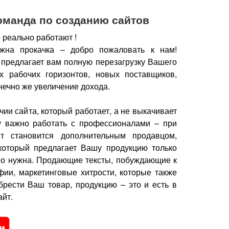
оманда по созданию сайтов
 реально работают !
жна прокачка – добро пожаловать к нам!
 предлагает вам полную перезагрузку Вашего
х рабочих горизонтов, новых поставщиков,
нечно же увеличение дохода.
чии сайта, который работает, а не выкачивает
у важно работать с профессионалами – при
йт становится дополнительным продавцом,
который предлагает Вашу продукцию только
но нужна.
Продающие тексты, побуждающие к
фии, маркетинговые хитрости, которые также
брести Ваш товар, продукцию – это и есть в
йт.