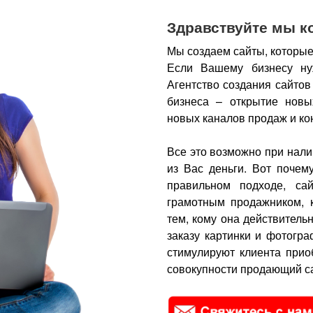
Здравствуйте мы к
Мы создаем сайты, которые
Если Вашему бизнесу ну
Агентство создания сайтов
бизнеса – открытие новы
новых каналов продаж и ко
Все это возможно при нали
из Вас деньги.
Вот почем
правильном подходе, са
грамотным продажником, 
тем, кому она действитель
заказу картинки и фотогра
стимулируют клиента прио
совокупности продающий са