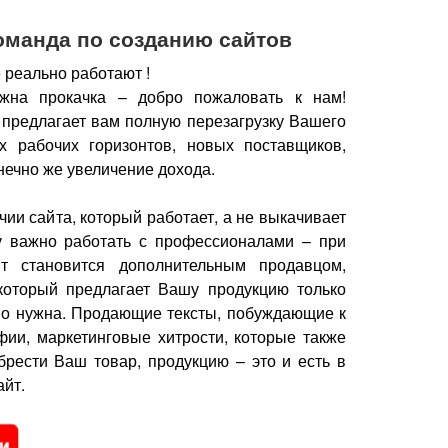
оманда по созданию сайтов
 реально работают !
жна прокачка – добро пожаловать к нам!
 предлагает вам полную перезагрузку Вашего
х рабочих горизонтов, новых поставщиков,
нечно же увеличение дохода.
чии сайта, который работает, а не выкачивает
у важно работать с профессионалами – при
йт становится дополнительным продавцом,
который предлагает Вашу продукцию только
но нужна.
Продающие тексты, побуждающие к
фии, маркетинговые хитрости, которые также
брести Ваш товар, продукцию – это и есть в
йт.