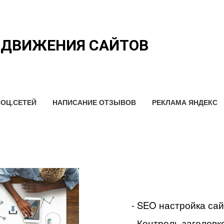
ОДВИЖЕНИЯ САЙТОВ
ОЦ.СЕТЕЙ
НАПИСАНИЕ ОТЗЫВОВ
РЕКЛАМА ЯНДЕКС
- SEO настройка са
- Контроль заголовко