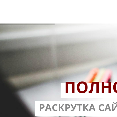
ПОЛН
РАЗРАБОТ
РАСКРУТКА СА
С ГАРА