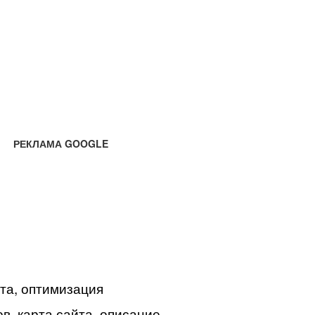
РЕКЛАМА GOOGLE
йта, оптимизация
в, карта сайта, описание