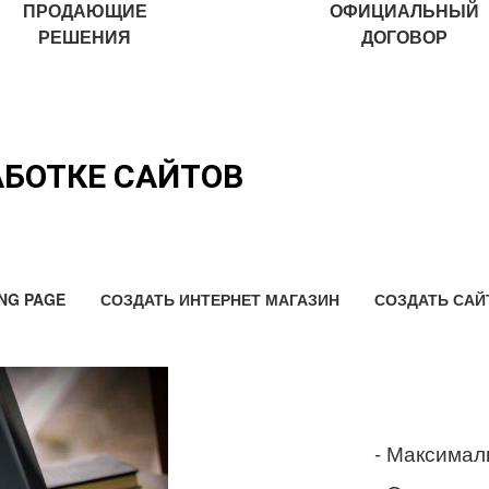
ПРОДАЮЩИЕ
ОФИЦИАЛЬНЫЙ
РЕШЕНИЯ
ДОГОВОР
АБОТКЕ САЙТОВ
NG PAGE
СОЗДАТЬ ИНТЕРНЕТ МАГАЗИН
СОЗДАТЬ САЙ
- Максимал