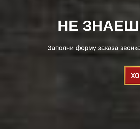
НЕ ЗНАЕШ
Заполни форму заказа звонк