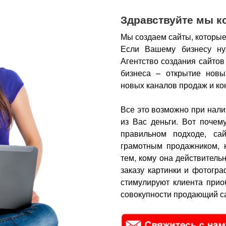
Здравствуйте мы к
Мы создаем сайты, которые
Если Вашему бизнесу ну
Агентство создания сайтов
бизнеса – открытие новы
новых каналов продаж и ко
Все это возможно при нали
из Вас деньги.
Вот почем
правильном подходе, са
грамотным продажником, 
тем, кому она действитель
заказу картинки и фотогра
стимулируют клиента прио
совокупности продающий са