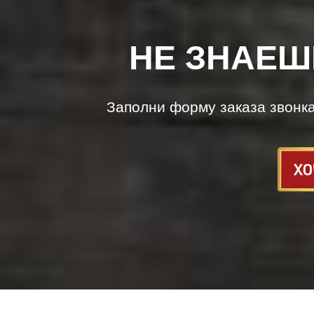
НЕ ЗНАЕШ
Заполни форму заказа звонк