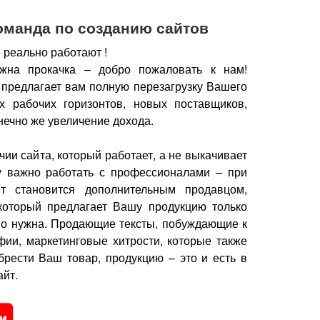
оманда по созданию сайтов
 реально работают !
жна прокачка – добро пожаловать к нам!
 предлагает вам полную перезагрузку Вашего
х рабочих горизонтов, новых поставщиков,
нечно же увеличение дохода.
чии сайта, который работает, а не выкачивает
у важно работать с профессионалами – при
йт становится дополнительным продавцом,
который предлагает Вашу продукцию только
но нужна.
Продающие тексты, побуждающие к
фии, маркетинговые хитрости, которые также
брести Ваш товар, продукцию – это и есть в
йт.