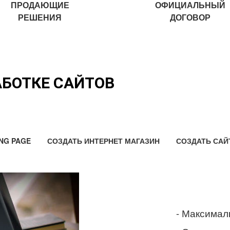
ПРОДАЮЩИЕ
ОФИЦИАЛЬНЫЙ
РЕШЕНИЯ
ДОГОВОР
АБОТКЕ САЙТОВ
NG PAGE
СОЗДАТЬ ИНТЕРНЕТ МАГАЗИН
СОЗДАТЬ САЙ
- Максимал