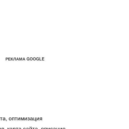
РЕКЛАМА GOOGLE
йта, оптимизация
в, карта сайта, описание