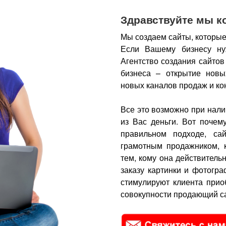
Здравствуйте мы к
Мы создаем сайты, которые
Если Вашему бизнесу ну
Агентство создания сайтов
бизнеса – открытие новы
новых каналов продаж и ко
Все это возможно при нали
из Вас деньги.
Вот почем
правильном подходе, са
грамотным продажником, 
тем, кому она действитель
заказу картинки и фотогра
стимулируют клиента прио
совокупности продающий са