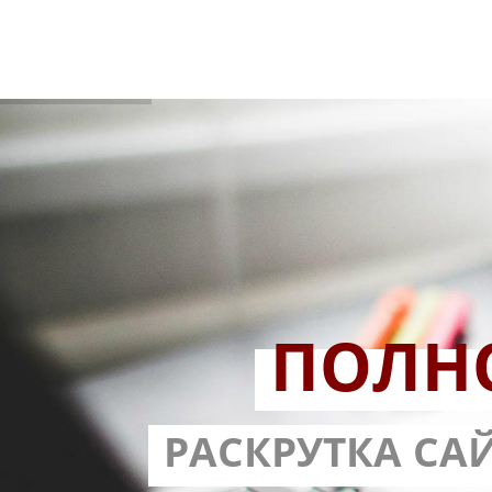
ПОЛН
РАЗРАБОТ
РАСКРУТКА СА
С ГАРА