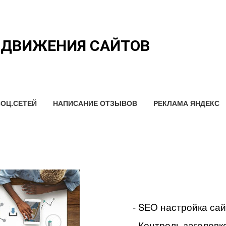
ОДВИЖЕНИЯ САЙТОВ
ОЦ.СЕТЕЙ
НАПИСАНИЕ ОТЗЫВОВ
РЕКЛАМА ЯНДЕКС
- SEO настройка са
- Контроль заголовко