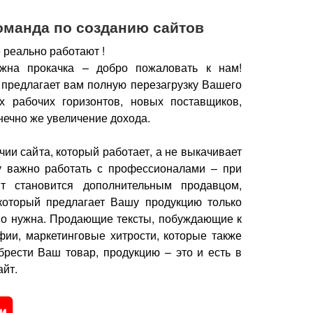
оманда по созданию сайтов
 реально работают !
жна прокачка – добро пожаловать к нам!
 предлагает вам полную перезагрузку Вашего
х рабочих горизонтов, новых поставщиков,
нечно же увеличение дохода.
чии сайта, который работает, а не выкачивает
у важно работать с профессионалами – при
йт становится дополнительным продавцом,
который предлагает Вашу продукцию только
но нужна.
Продающие тексты, побуждающие к
фии, маркетинговые хитрости, которые также
брести Ваш товар, продукцию – это и есть в
йт.