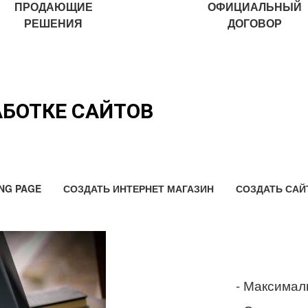
ПРОДАЮЩИЕ
ОФИЦИАЛЬНЫЙ
РЕШЕНИЯ
ДОГОВОР
АБОТКЕ САЙТОВ
NG PAGE
СОЗДАТЬ ИНТЕРНЕТ МАГАЗИН
СОЗДАТЬ САЙ
- Максимал