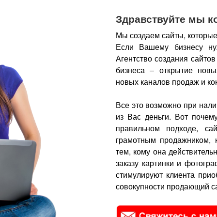
Здравствуйте мы к
Мы создаем сайты, которые
Если Вашему бизнесу ну
Агентство создания сайтов
бизнеса – открытие новы
новых каналов продаж и ко
Все это возможно при нали
из Вас деньги.
Вот почем
правильном подходе, са
грамотным продажником, 
тем, кому она действитель
заказу картинки и фотогра
стимулируют клиента прио
совокупности продающий са