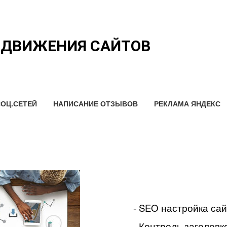
ОДВИЖЕНИЯ САЙТОВ
ОЦ.СЕТЕЙ
НАПИСАНИЕ ОТЗЫВОВ
РЕКЛАМА ЯНДЕКС
- SEO настройка са
- Контроль заголовко