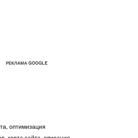
РЕКЛАМА GOOGLE
йта, оптимизация
в, карта сайта, описание