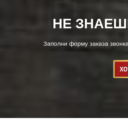
НЕ ЗНАЕШ
Заполни форму заказа звонк