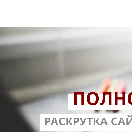
ПОЛН
РАЗРАБОТ
РАСКРУТКА СА
С ГАРА