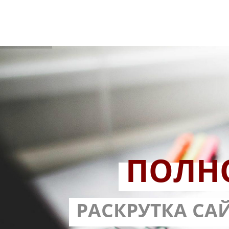
ПОЛН
РАЗРАБОТ
РАСКРУТКА СА
С ГАРА