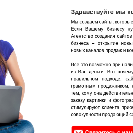
Здравствуйте мы к
Мы создаем сайты, которые
Если Вашему бизнесу ну
Агентство создания сайтов
бизнеса – открытие новы
новых каналов продаж и ко
Все это возможно при нали
из Вас деньги.
Вот почем
правильном подходе, са
грамотным продажником, 
тем, кому она действитель
заказу картинки и фотогра
стимулируют клиента прио
совокупности продающий са