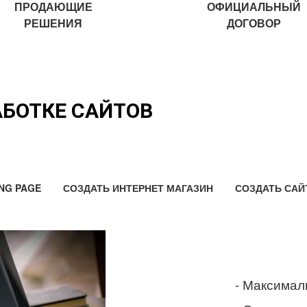
ПРОДАЮЩИЕ
ОФИЦИАЛЬНЫЙ
РЕШЕНИЯ
ДОГОВОР
АБОТКЕ САЙТОВ
NG PAGE
СОЗДАТЬ ИНТЕРНЕТ МАГАЗИН
СОЗДАТЬ САЙ
- Максимал