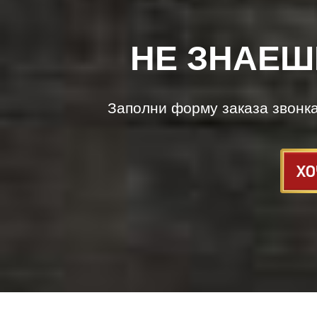
НЕ ЗНАЕШ
Заполни форму заказа звонк