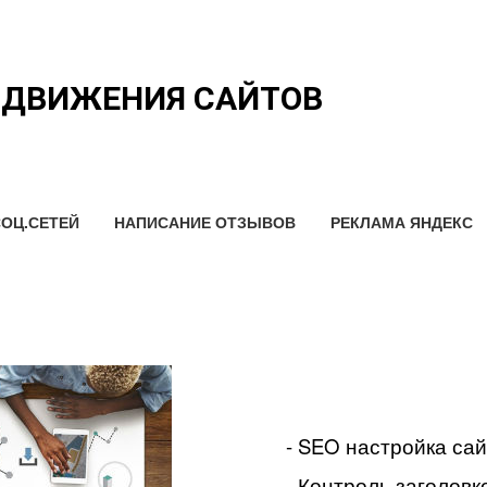
ОДВИЖЕНИЯ САЙТОВ
ОЦ.СЕТЕЙ
НАПИСАНИЕ ОТЗЫВОВ
РЕКЛАМА ЯНДЕКС
- SEO настройка са
- Контроль заголовко