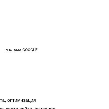
РЕКЛАМА GOOGLE
йта, оптимизация
в, карта сайта, описание