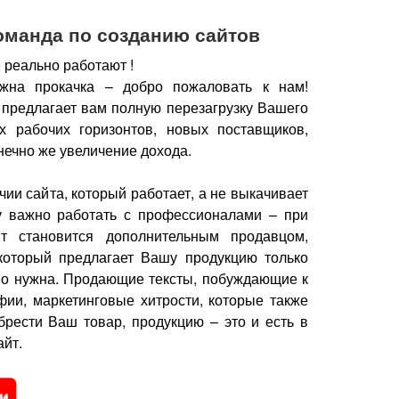
оманда по созданию сайтов
 реально работают !
жна прокачка – добро пожаловать к нам!
 предлагает вам полную перезагрузку Вашего
х рабочих горизонтов, новых поставщиков,
нечно же увеличение дохода.
чии сайта, который работает, а не выкачивает
у важно работать с профессионалами – при
йт становится дополнительным продавцом,
который предлагает Вашу продукцию только
но нужна.
Продающие тексты, побуждающие к
фии, маркетинговые хитрости, которые также
брести Ваш товар, продукцию – это и есть в
йт.