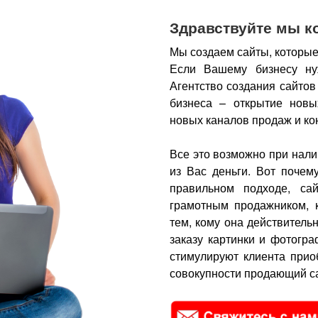
Здравствуйте мы к
Мы создаем сайты, которые
Если Вашему бизнесу ну
Агентство создания сайтов
бизнеса – открытие новы
новых каналов продаж и ко
Все это возможно при нали
из Вас деньги.
Вот почем
правильном подходе, са
грамотным продажником, 
тем, кому она действитель
заказу картинки и фотогра
стимулируют клиента прио
совокупности продающий са