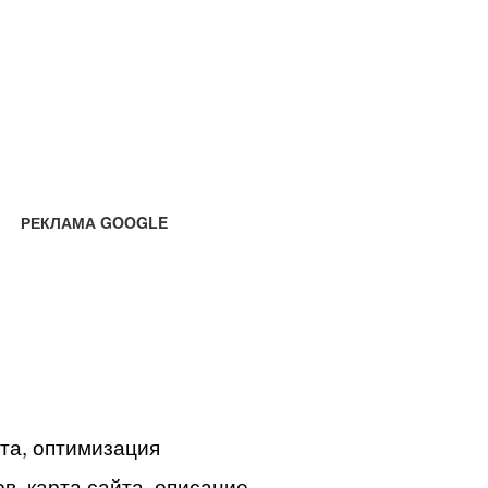
РЕКЛАМА GOOGLE
йта, оптимизация
в, карта сайта, описание