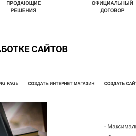
ПРОДАЮЩИЕ
ОФИЦИАЛЬНЫЙ
РЕШЕНИЯ
ДОГОВОР
АБОТКЕ САЙТОВ
NG PAGE
СОЗДАТЬ ИНТЕРНЕТ МАГАЗИН
СОЗДАТЬ САЙ
- Максимал