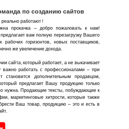
оманда по созданию сайтов
 реально работают !
жна прокачка – добро пожаловать к нам!
 предлагает вам полную перезагрузку Вашего
х рабочих горизонтов, новых поставщиков,
нечно же увеличение дохода.
чии сайта, который работает, а не выкачивает
у важно работать с профессионалами – при
йт становится дополнительным продавцом,
который предлагает Вашу продукцию только
но нужна.
Продающие тексты, побуждающие к
фии, маркетинговые хитрости, которые также
брести Ваш товар, продукцию – это и есть в
йт.