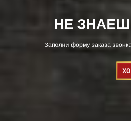
НЕ ЗНАЕШ
Заполни форму заказа звонк