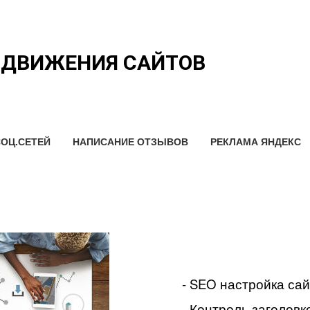
ОДВИЖЕНИЯ САЙТОВ
ОЦ.СЕТЕЙ
НАПИСАНИЕ ОТЗЫВОВ
РЕКЛАМА ЯНДЕКС
- SEO настройка са
- Контроль заголовко