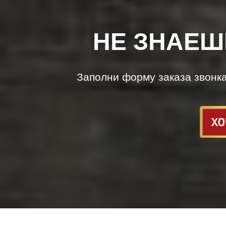
НЕ ЗНАЕШ
Заполни форму заказа звонк