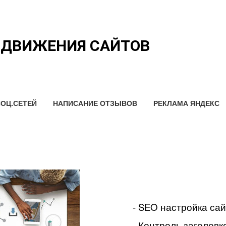
ОДВИЖЕНИЯ САЙТОВ
ОЦ.СЕТЕЙ
НАПИСАНИЕ ОТЗЫВОВ
РЕКЛАМА ЯНДЕКС
- SEO настройка са
- Контроль заголовко