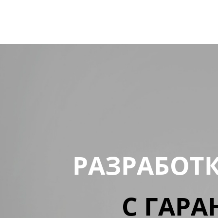
РАЗРАБОТ
С ГАРА