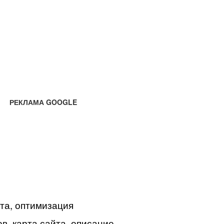
РЕКЛАМА GOOGLE
йта, оптимизация
в, карта сайта, описание