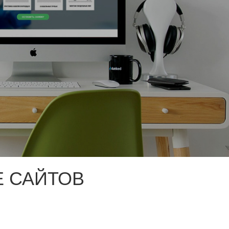
 САЙТОВ