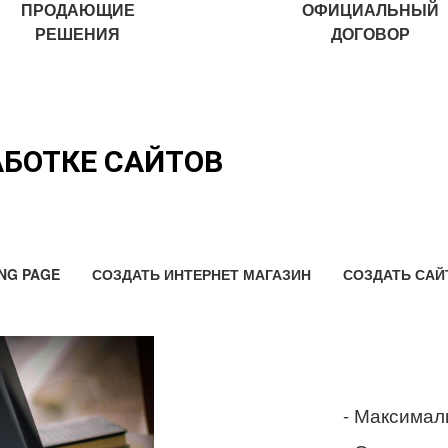
ПРОДАЮЩИЕ
ОФИЦИАЛЬНЫЙ
РЕШЕНИЯ
ДОГОВОР
АБОТКЕ САЙТОВ
NG PAGE
СОЗДАТЬ ИНТЕРНЕТ МАГАЗИН
СОЗДАТЬ САЙ
- Максимал