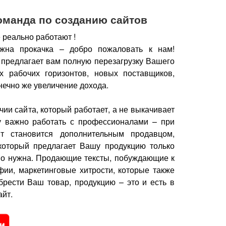
оманда по созданию сайтов
 реально работают !
жна прокачка – добро пожаловать к нам!
 предлагает вам полную перезагрузку Вашего
х рабочих горизонтов, новых поставщиков,
нечно же увеличение дохода.
чии сайта, который работает, а не выкачивает
у важно работать с профессионалами – при
йт становится дополнительным продавцом,
который предлагает Вашу продукцию только
но нужна.
Продающие тексты, побуждающие к
фии, маркетинговые хитрости, которые также
брести Ваш товар, продукцию – это и есть в
йт.