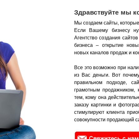
Здравствуйте мы к
Мы создаем сайты, которые
Если Вашему бизнесу ну
Агентство создания сайтов
бизнеса – открытие новы
новых каналов продаж и ко
Все это возможно при нали
из Вас деньги.
Вот почем
правильном подходе, са
грамотным продажником, 
тем, кому она действитель
заказу картинки и фотогра
стимулируют клиента прио
совокупности продающий са