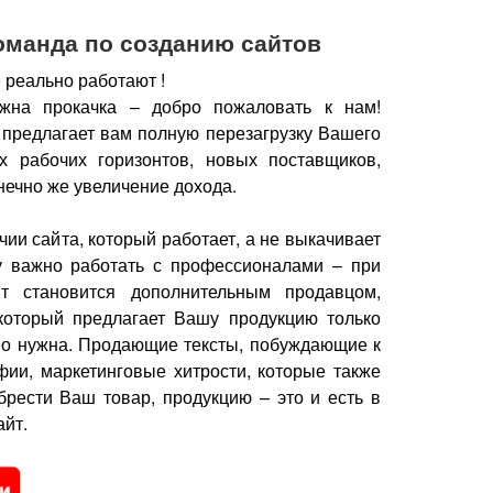
оманда по созданию сайтов
 реально работают !
жна прокачка – добро пожаловать к нам!
 предлагает вам полную перезагрузку Вашего
х рабочих горизонтов, новых поставщиков,
нечно же увеличение дохода.
чии сайта, который работает, а не выкачивает
у важно работать с профессионалами – при
йт становится дополнительным продавцом,
который предлагает Вашу продукцию только
но нужна.
Продающие тексты, побуждающие к
фии, маркетинговые хитрости, которые также
брести Ваш товар, продукцию – это и есть в
йт.