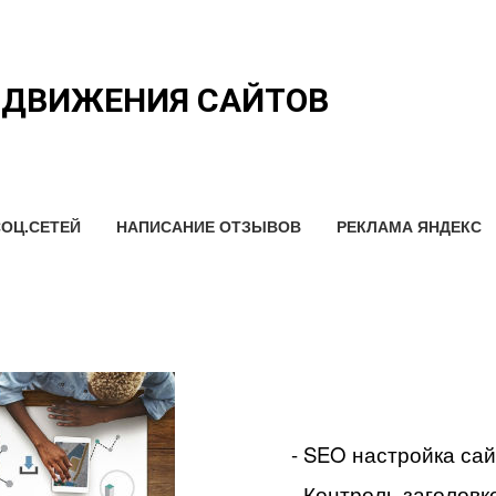
ОДВИЖЕНИЯ САЙТОВ
ОЦ.СЕТЕЙ
НАПИСАНИЕ ОТЗЫВОВ
РЕКЛАМА ЯНДЕКС
- SEO настройка са
- Контроль заголовко