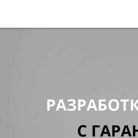
РАЗРАБОТ
С ГАРА