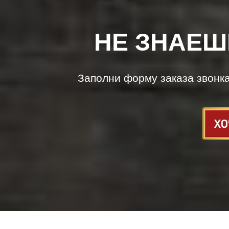
НЕ ЗНАЕШ
Заполни форму заказа звонк