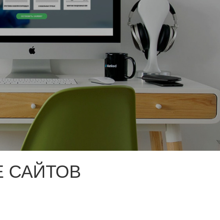
 САЙТОВ