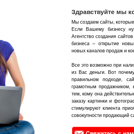
Здравствуйте мы к
Мы создаем сайты, которые
Если Вашему бизнесу ну
Агентство создания сайтов
бизнеса – открытие новы
новых каналов продаж и ко
Все это возможно при нали
из Вас деньги.
Вот почем
правильном подходе, са
грамотным продажником, 
тем, кому она действитель
заказу картинки и фотогра
стимулируют клиента прио
совокупности продающий са