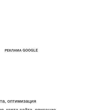
РЕКЛАМА GOOGLE
йта, оптимизация
в, карта сайта, описание