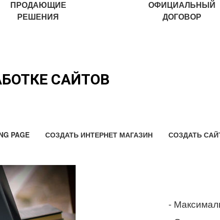
ПРОДАЮЩИЕ
ОФИЦИАЛЬНЫЙ
РЕШЕНИЯ
ДОГОВОР
АБОТКЕ САЙТОВ
NG PAGE
СОЗДАТЬ ИНТЕРНЕТ МАГАЗИН
СОЗДАТЬ САЙ
- Максимал