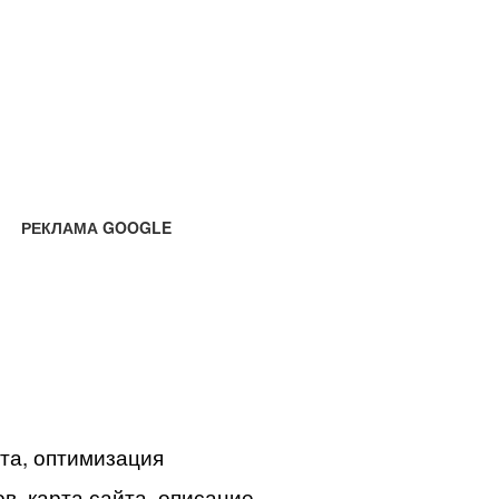
РЕКЛАМА GOOGLE
йта, оптимизация
в, карта сайта, описание