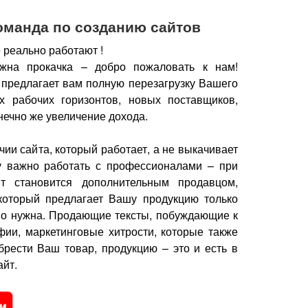
оманда по созданию сайтов
 реально работают !
жна прокачка – добро пожаловать к нам!
 предлагает вам полную перезагрузку Вашего
х рабочих горизонтов, новых поставщиков,
нечно же увеличение дохода.
чии сайта, который работает, а не выкачивает
у важно работать с профессионалами – при
йт становится дополнительным продавцом,
который предлагает Вашу продукцию только
но нужна.
Продающие тексты, побуждающие к
фии, маркетинговые хитрости, которые также
брести Ваш товар, продукцию – это и есть в
йт.