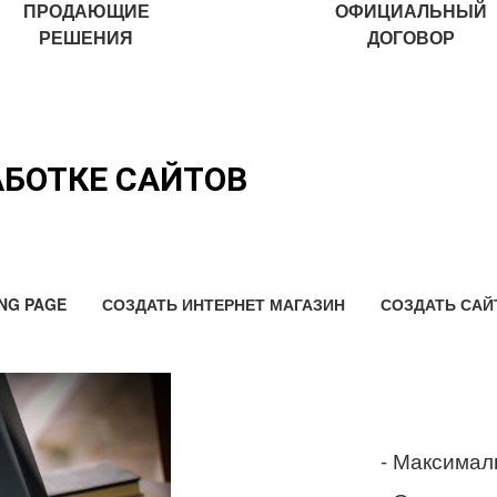
ПРОДАЮЩИЕ
ОФИЦИАЛЬНЫЙ
РЕШЕНИЯ
ДОГОВОР
АБОТКЕ САЙТОВ
NG PAGE
СОЗДАТЬ ИНТЕРНЕТ МАГАЗИН
СОЗДАТЬ САЙ
- Максимал