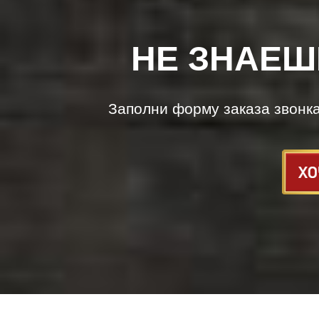
НЕ ЗНАЕШ
Заполни форму заказа звонк