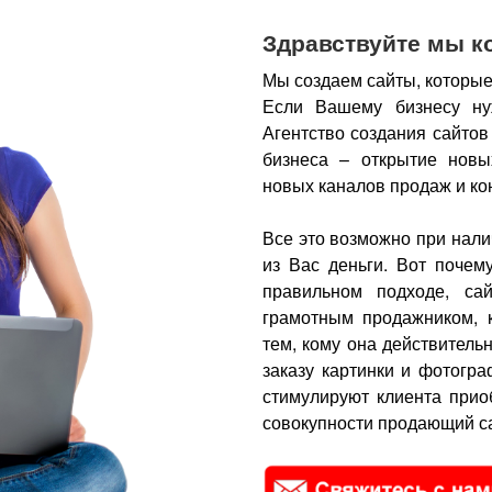
Здравствуйте мы к
Мы создаем сайты, которые
Если Вашему бизнесу ну
Агентство создания сайтов
бизнеса – открытие новы
новых каналов продаж и ко
Все это возможно при нали
из Вас деньги.
Вот почем
правильном подходе, са
грамотным продажником, 
тем, кому она действитель
заказу картинки и фотогра
стимулируют клиента прио
совокупности продающий са