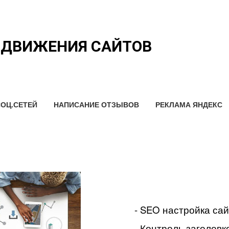
ОДВИЖЕНИЯ САЙТОВ
ОЦ.СЕТЕЙ
НАПИСАНИЕ ОТЗЫВОВ
РЕКЛАМА ЯНДЕКС
- SEO настройка са
- Контроль заголовко