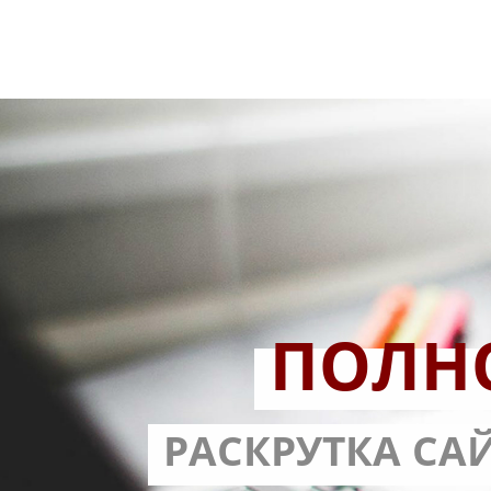
ПОЛН
РАЗРАБОТ
РАСКРУТКА СА
С ГАРА