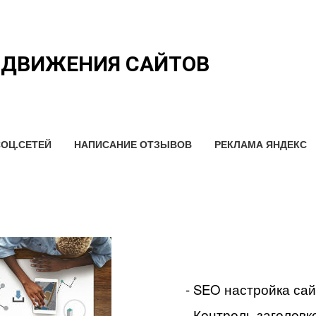
ОДВИЖЕНИЯ САЙТОВ
ОЦ.СЕТЕЙ
НАПИСАНИЕ ОТЗЫВОВ
РЕКЛАМА ЯНДЕКС
- SEO настройка са
- Контроль заголовко