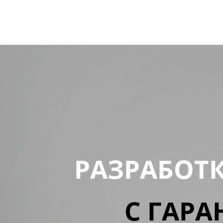
РАЗРАБОТ
С ГАРА