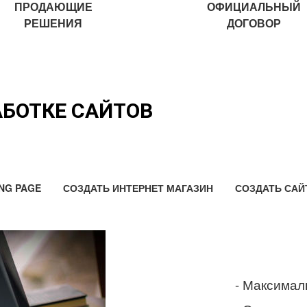
ПРОДАЮЩИЕ
ОФИЦИАЛЬНЫЙ
РЕШЕНИЯ
ДОГОВОР
АБОТКЕ САЙТОВ
NG PAGE
СОЗДАТЬ ИНТЕРНЕТ МАГАЗИН
СОЗДАТЬ САЙ
- Максимал