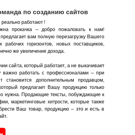
оманда по созданию сайтов
 реально работают !
жна прокачка – добро пожаловать к нам!
 предлагает вам полную перезагрузку Вашего
х рабочих горизонтов, новых поставщиков,
нечно же увеличение дохода.
чии сайта, который работает, а не выкачивает
у важно работать с профессионалами – при
йт становится дополнительным продавцом,
который предлагает Вашу продукцию только
но нужна.
Продающие тексты, побуждающие к
фии, маркетинговые хитрости, которые также
брести Ваш товар, продукцию – это и есть в
йт.