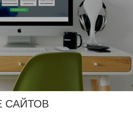
 САЙТОВ