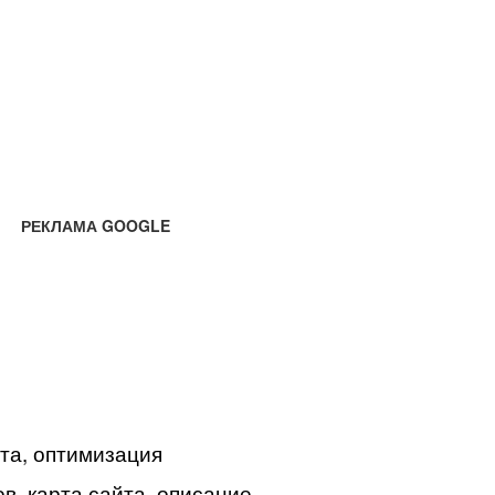
РЕКЛАМА GOOGLE
йта, оптимизация
в, карта сайта, описание