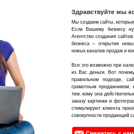
Здравствуйте мы к
Мы создаем сайты, которые
Если Вашему бизнесу ну
Агентство создания сайтов
бизнеса – открытие новы
новых каналов продаж и ко
Все это возможно при нали
из Вас деньги.
Вот почем
правильном подходе, са
грамотным продажником, 
тем, кому она действитель
заказу картинки и фотогра
стимулируют клиента прио
совокупности продающий са