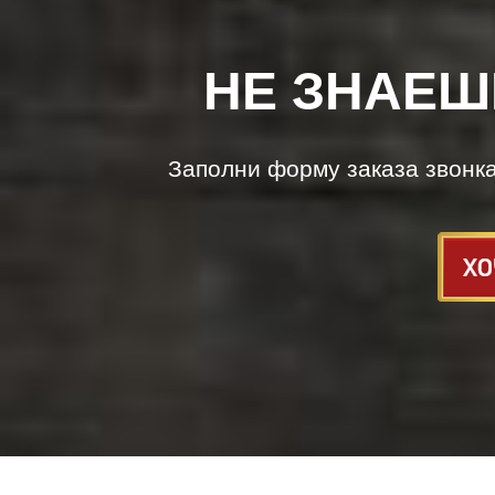
НЕ ЗНАЕШ
Заполни форму заказа звонк