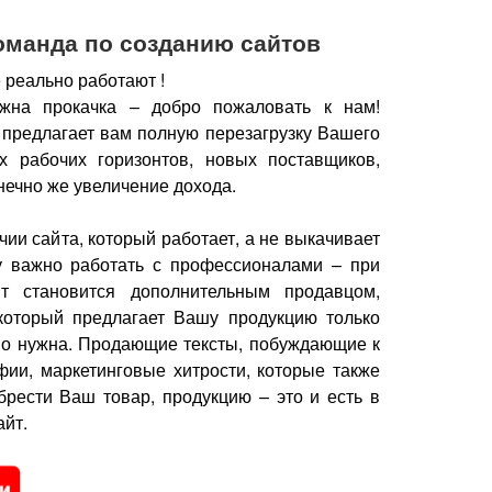
оманда по созданию сайтов
 реально работают !
жна прокачка – добро пожаловать к нам!
 предлагает вам полную перезагрузку Вашего
х рабочих горизонтов, новых поставщиков,
нечно же увеличение дохода.
чии сайта, который работает, а не выкачивает
у важно работать с профессионалами – при
йт становится дополнительным продавцом,
который предлагает Вашу продукцию только
но нужна.
Продающие тексты, побуждающие к
фии, маркетинговые хитрости, которые также
брести Ваш товар, продукцию – это и есть в
йт.