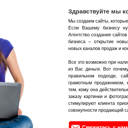
Здравствуйте мы к
Мы создаем сайты, которые
Если Вашему бизнесу ну
Агентство создания сайтов
бизнеса – открытие новы
новых каналов продаж и ко
Все это возможно при нали
из Вас деньги.
Вот почем
правильном подходе, са
грамотным продажником, 
тем, кому она действитель
заказу картинки и фотогра
стимулируют клиента прио
совокупности продающий са