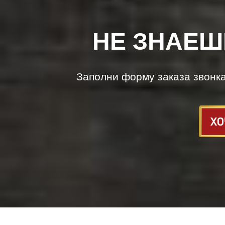
НЕ ЗНАЕШ
Заполни форму заказа звонк