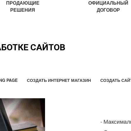
ПРОДАЮЩИЕ
ОФИЦИАЛЬНЫЙ
РЕШЕНИЯ
ДОГОВОР
АБОТКЕ САЙТОВ
NG PAGE
СОЗДАТЬ ИНТЕРНЕТ МАГАЗИН
СОЗДАТЬ САЙ
- Максимал