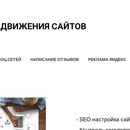
ОДВИЖЕНИЯ САЙТОВ
ОЦ.СЕТЕЙ
НАПИСАНИЕ ОТЗЫВОВ
РЕКЛАМА ЯНДЕКС
- SEO настройка са
- Контроль заголовко