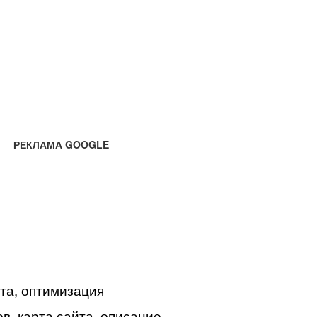
РЕКЛАМА GOOGLE
йта, оптимизация
в, карта сайта, описание