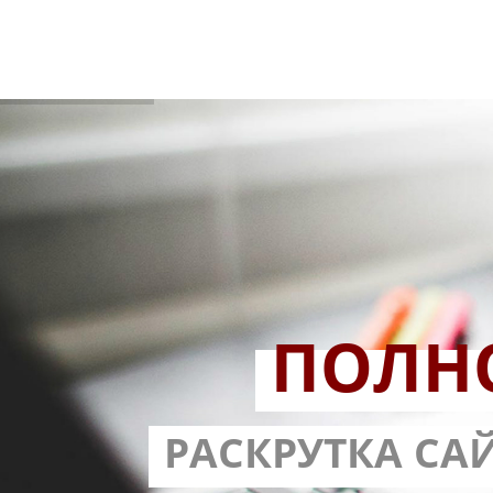
ПОЛН
РАЗРАБОТ
РАСКРУТКА СА
С ГАРА