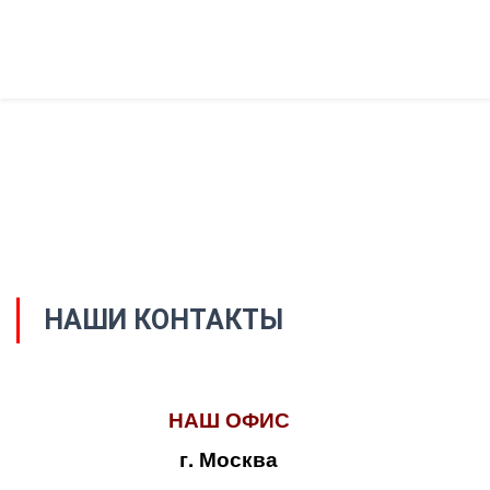
НАШИ КОНТАКТЫ
НАШ ОФИС
г. Москва