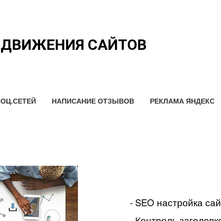
ОДВИЖЕНИЯ САЙТОВ
ОЦ.СЕТЕЙ
НАПИСАНИЕ ОТЗЫВОВ
РЕКЛАМА ЯНДЕКС
- SEO настройка са
- Контроль заголовко