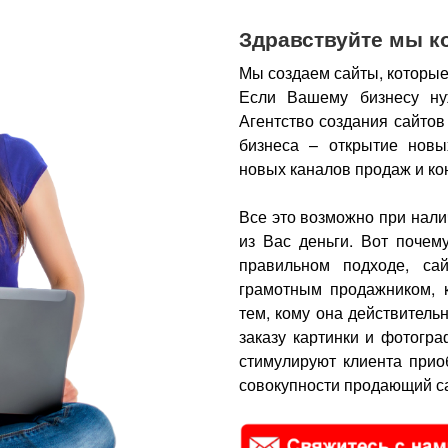
Здравствуйте мы к
Мы создаем сайты, которые
Если Вашему бизнесу ну
Агентство создания сайтов
бизнеса – открытие новы
новых каналов продаж и ко
Все это возможно при нали
из Вас деньги.
Вот почем
правильном подходе, са
грамотным продажником, 
тем, кому она действитель
заказу картинки и фотогра
стимулируют клиента прио
совокупности продающий са