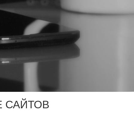
 САЙТОВ