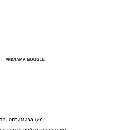
РЕКЛАМА GOOGLE
йта, оптимизация
в, карта сайта, описание