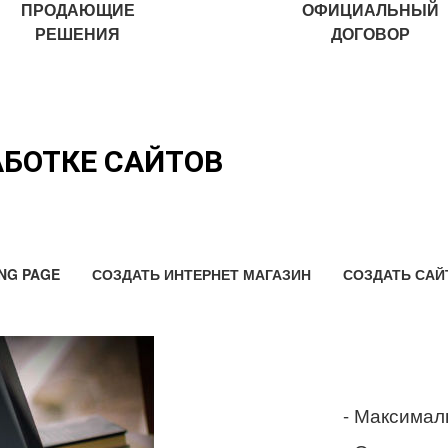
ПРОДАЮЩИЕ
ОФИЦИАЛЬНЫЙ
РЕШЕНИЯ
ДОГОВОР
АБОТКЕ САЙТОВ
NG PAGE
СОЗДАТЬ ИНТЕРНЕТ МАГАЗИН
СОЗДАТЬ САЙ
- Максимал