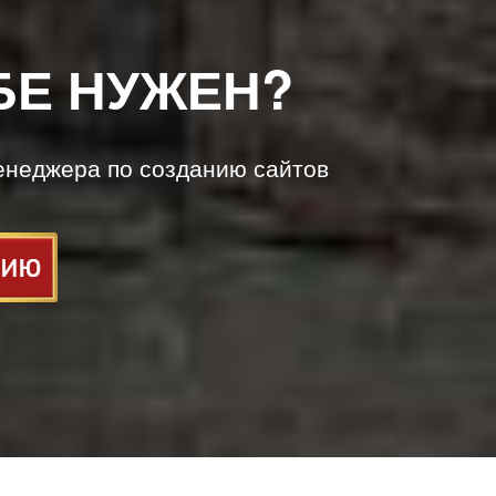
БЕ НУЖЕН?
енеджера по созданию сайтов