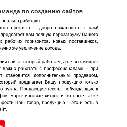
оманда по созданию сайтов
 реально работают !
жна прокачка – добро пожаловать к нам!
 предлагает вам полную перезагрузку Вашего
х рабочих горизонтов, новых поставщиков,
нечно же увеличение дохода.
чии сайта, который работает, а не выкачивает
у важно работать с профессионалами – при
йт становится дополнительным продавцом,
который предлагает Вашу продукцию только
но нужна.
Продающие тексты, побуждающие к
фии, маркетинговые хитрости, которые также
брести Ваш товар, продукцию – это и есть в
йт.