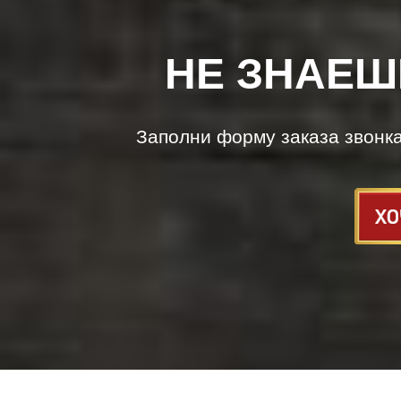
НЕ ЗНАЕШ
Заполни форму заказа звонк