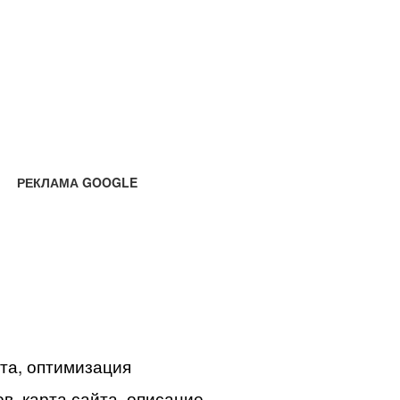
РЕКЛАМА GOOGLE
йта, оптимизация
в, карта сайта, описание