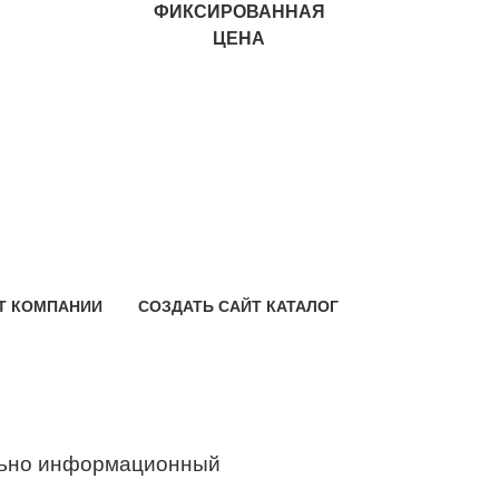
ФИКСИРОВАННАЯ
ЦЕНА
Т КОМПАНИИ
СОЗДАТЬ САЙТ КАТАЛОГ
ьно информационный