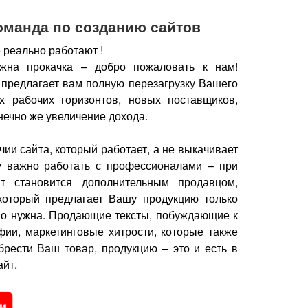
оманда по созданию сайтов
 реально работают !
жна прокачка – добро пожаловать к нам!
 предлагает вам полную перезагрузку Вашего
х рабочих горизонтов, новых поставщиков,
нечно же увеличение дохода.
чии сайта, который работает, а не выкачивает
у важно работать с профессионалами – при
йт становится дополнительным продавцом,
который предлагает Вашу продукцию только
но нужна.
Продающие тексты, побуждающие к
фии, маркетинговые хитрости, которые также
брести Ваш товар, продукцию – это и есть в
йт.