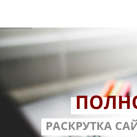
ПОЛН
РАЗРАБОТ
РАСКРУТКА СА
С ГАРА