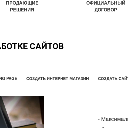
ПРОДАЮЩИЕ
ОФИЦИАЛЬНЫЙ
РЕШЕНИЯ
ДОГОВОР
АБОТКЕ САЙТОВ
NG PAGE
СОЗДАТЬ ИНТЕРНЕТ МАГАЗИН
СОЗДАТЬ САЙ
- Максимал