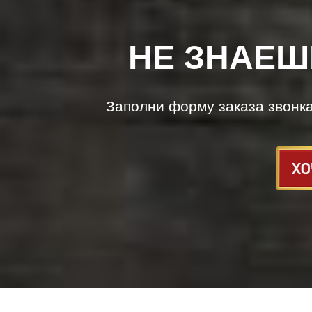
НЕ ЗНАЕШ
Заполни форму заказа звонк