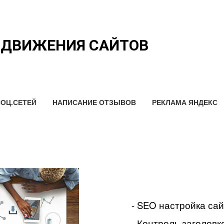
ОДВИЖЕНИЯ САЙТОВ
ОЦ.СЕТЕЙ
НАПИСАНИЕ ОТЗЫВОВ
РЕКЛАМА ЯНДЕКС
- SEO настройка са
- Контроль заголовко