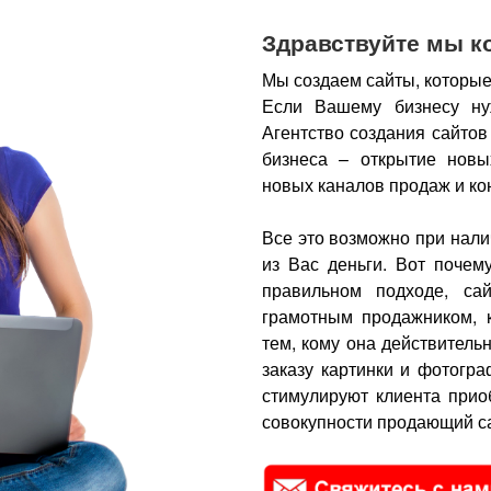
Здравствуйте мы к
Мы создаем сайты, которые
Если Вашему бизнесу ну
Агентство создания сайтов
бизнеса – открытие новы
новых каналов продаж и ко
Все это возможно при нали
из Вас деньги.
Вот почем
правильном подходе, са
грамотным продажником, 
тем, кому она действитель
заказу картинки и фотогра
стимулируют клиента прио
совокупности продающий са