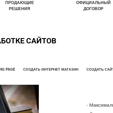
ПРОДАЮЩИЕ
ОФИЦИАЛЬНЫЙ
РЕШЕНИЯ
ДОГОВОР
АБОТКЕ САЙТОВ
NG PAGE
СОЗДАТЬ ИНТЕРНЕТ МАГАЗИН
СОЗДАТЬ САЙ
- Максимал