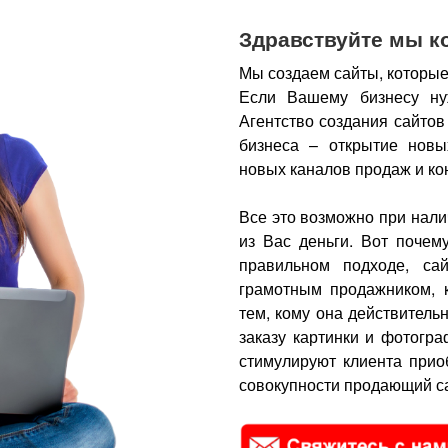
Здравствуйте мы к
Мы создаем сайты, которые
Если Вашему бизнесу ну
Агентство создания сайтов
бизнеса – открытие новы
новых каналов продаж и ко
Все это возможно при нали
из Вас деньги.
Вот почем
правильном подходе, са
грамотным продажником, 
тем, кому она действитель
заказу картинки и фотогра
стимулируют клиента прио
совокупности продающий са