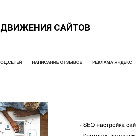
ОДВИЖЕНИЯ САЙТОВ
ОЦ.СЕТЕЙ
НАПИСАНИЕ ОТЗЫВОВ
РЕКЛАМА ЯНДЕКС
- SEO настройка са
- Контроль заголовко