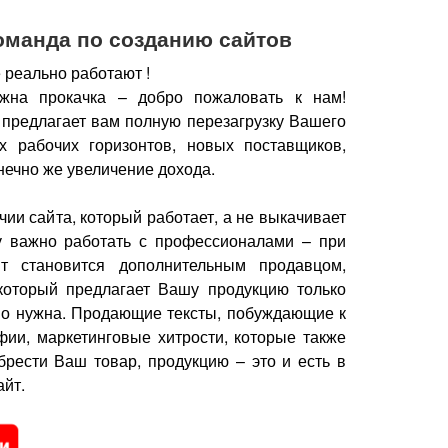
оманда по созданию сайтов
 реально работают !
жна прокачка – добро пожаловать к нам!
 предлагает вам полную перезагрузку Вашего
х рабочих горизонтов, новых поставщиков,
нечно же увеличение дохода.
чии сайта, который работает, а не выкачивает
у важно работать с профессионалами – при
йт становится дополнительным продавцом,
который предлагает Вашу продукцию только
но нужна.
Продающие тексты, побуждающие к
фии, маркетинговые хитрости, которые также
брести Ваш товар, продукцию – это и есть в
йт.