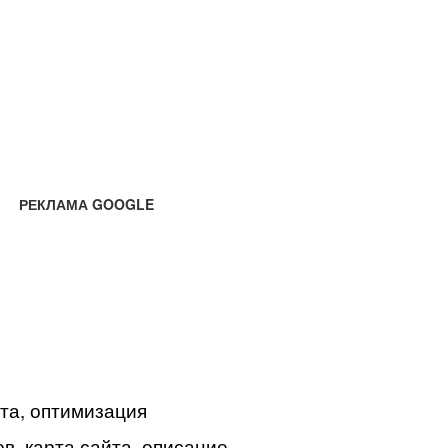
РЕКЛАМА GOOGLE
йта, оптимизация
в, карта сайта, описание