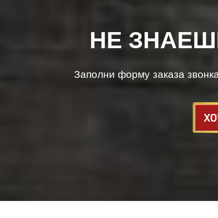
НЕ ЗНАЕШ
Заполни форму заказа звонк