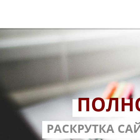
ПОЛН
РАЗРАБОТ
РАСКРУТКА СА
С ГАРА