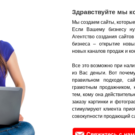
Здравствуйте мы к
Мы создаем сайты, которые
Если Вашему бизнесу ну
Агентство создания сайтов
бизнеса – открытие новы
новых каналов продаж и ко
Все это возможно при нали
из Вас деньги.
Вот почем
правильном подходе, са
грамотным продажником, 
тем, кому она действитель
заказу картинки и фотогра
стимулируют клиента прио
совокупности продающий са