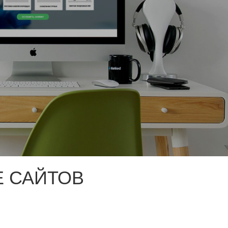
 САЙТОВ