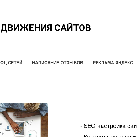
ОДВИЖЕНИЯ САЙТОВ
ОЦ.СЕТЕЙ
НАПИСАНИЕ ОТЗЫВОВ
РЕКЛАМА ЯНДЕКС
- SEO настройка са
- Контроль заголовко