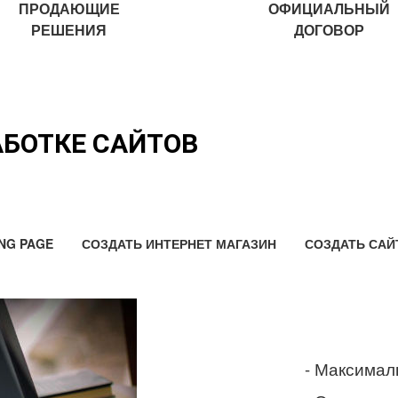
ПРОДАЮЩИЕ
ОФИЦИАЛЬНЫЙ
РЕШЕНИЯ
ДОГОВОР
АБОТКЕ САЙТОВ
NG PAGE
СОЗДАТЬ ИНТЕРНЕТ МАГАЗИН
СОЗДАТЬ САЙ
- Максимал