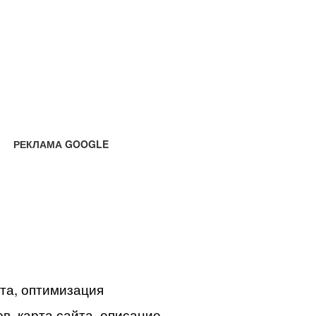
РЕКЛАМА GOOGLE
йта, оптимизация
в, карта сайта, описание