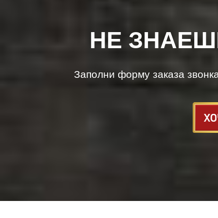
НЕ ЗНАЕШ
Заполни форму заказа звонк