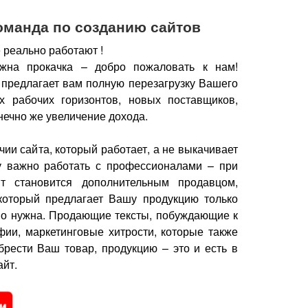
оманда по созданию сайтов
 реально работают !
жна прокачка – добро пожаловать к нам!
 предлагает вам полную перезагрузку Вашего
х рабочих горизонтов, новых поставщиков,
нечно же увеличение дохода.
чии сайта, который работает, а не выкачивает
у важно работать с профессионалами – при
йт становится дополнительным продавцом,
который предлагает Вашу продукцию только
но нужна.
Продающие тексты, побуждающие к
фии, маркетинговые хитрости, которые также
брести Ваш товар, продукцию – это и есть в
йт.