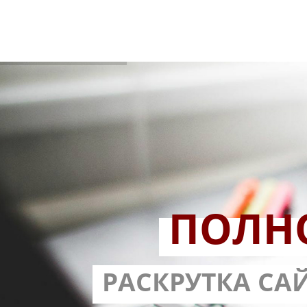
ПОЛН
РАЗРАБОТ
РАСКРУТКА СА
С ГАРА