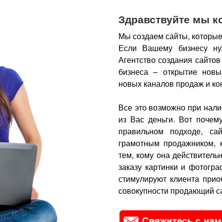
Здравствуйте мы к
Мы создаем сайты, которые
Если Вашему бизнесу ну
Агентство создания сайтов
бизнеса – открытие новы
новых каналов продаж и ко
Все это возможно при нали
из Вас деньги.
Вот почем
правильном подходе, са
грамотным продажником, 
тем, кому она действитель
заказу картинки и фотогра
стимулируют клиента прио
совокупности продающий са