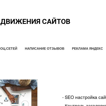
ОДВИЖЕНИЯ САЙТОВ
ОЦ.СЕТЕЙ
НАПИСАНИЕ ОТЗЫВОВ
РЕКЛАМА ЯНДЕКС
- SEO настройка са
- Контроль заголовко