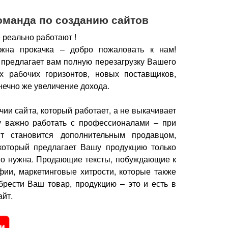
оманда по созданию сайтов
 реально работают !
жна прокачка – добро пожаловать к нам!
 предлагает вам полную перезагрузку Вашего
х рабочих горизонтов, новых поставщиков,
нечно же увеличение дохода.
чии сайта, который работает, а не выкачивает
у важно работать с профессионалами – при
йт становится дополнительным продавцом,
который предлагает Вашу продукцию только
но нужна.
Продающие тексты, побуждающие к
фии, маркетинговые хитрости, которые также
брести Ваш товар, продукцию – это и есть в
йт.