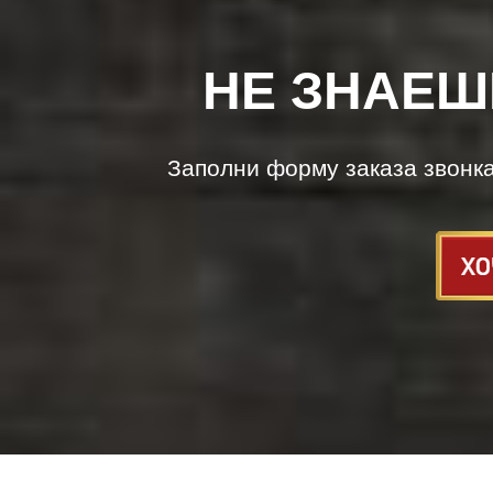
НЕ ЗНАЕШ
Заполни форму заказа звонк