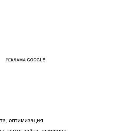
РЕКЛАМА GOOGLE
йта, оптимизация
в, карта сайта, описание