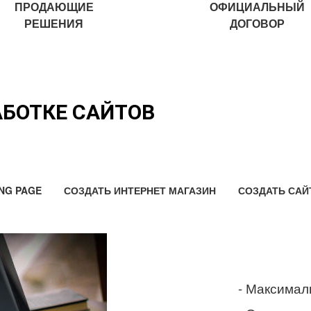
ПРОДАЮЩИЕ
ОФИЦИАЛЬНЫЙ
РЕШЕНИЯ
ДОГОВОР
АБОТКЕ САЙТОВ
NG PAGE
СОЗДАТЬ ИНТЕРНЕТ МАГАЗИН
СОЗДАТЬ САЙ
- Максимал